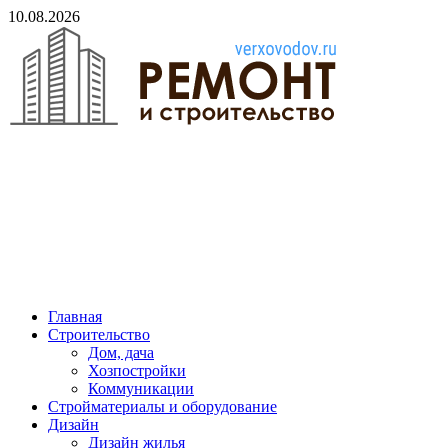
Skip
10.08.2026
to
content
verxovodov.ru
Ремонт и строительство
Главная
Строительство
Дом, дача
Хозпостройки
Коммуникации
Стройматериалы и оборудование
Дизайн
Дизайн жилья