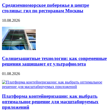
Средиземноморское побережье в центре
столицы: гид по ресторанам Москвы
10.08.2026
Солнцезащитные технологии: как современные
решения защищают от ультрафиолета
01.08.2026
Платформа контейнеризации: как выбрать
оптимальное решение для масштабируемых
приложений