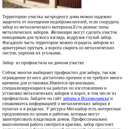
Территорию участка загородного дома можно надежно
защитить от посещения недоброжелателей, если соорудить
забор из металлического материала.Есть разные типы
металлических заборов. Желающие могут сделать участок
невидимым для чужого взгляда, водрузив глухой забор.
Фасадную часть территории можно оградить забором из
арматурных прутьев, а ворота сварить из металлических
листов, укрепив их уголками.
Забор из профнастила на дачном участке
Сейчас многие выбирают профнастил для забора, так как
ограждение из него достаточно прочное и не требуют много
времени для установки.Имеются организации,
специализирующиеся на работах по изготовлению и
установке металлических заборов и ворот, в том числе из
профнастила. Зайдите на сайт
заборы в Волоколамске
и
ознакомьтесь информацией о металлических заборах в
пунктах и в разделах. У ресурса Мегазабор есть интересные
предложения по ценам и работам, которые могут
заинтересовать владельцов домов. Профессионально
выполненная работа смотрится красиво, забор простоит