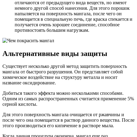
отличаются от предыдущего вида веществ, но имеют
немного другой способ нанесения. Для этого порошок
напыляется на поверхность мангала, после чего он
помещается в специальную печь, где краска спекается и
получается очень хорошее соединение, способное
противостоять большим нагрузкам.
Альтернативные виды защиты
Существует несколько другой метод защитить поверхность
мангала от быстрого разрушения. Он представляет собой
химическое воздействие на структуру металла и носит
название оксидирование.
Добиться такого эффекта можно несколькими способами.
Одним из самых распространенных считается применение 5%
серной кислоты.
Для этого поверхность мангала очищается от ржавчины и
после чего она помещается в раствор данного вещества. После
этого производиться его кипячение в растворе мыла.
Когда данная процедура окончена, мангал еще раз