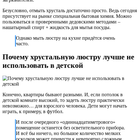
Безусловно, отмыть хрусталь достаточно просто. Ведь сегодня
присутствует на рынке специальная бытовая химия. Можно
пользоваться и проверенными дедовскими методами –
нашатырный спирт + жидкость для мытья посуды.
Однако мыть люстру на кухне придётся очень
часто.
Почему хрустальную люстру лучше не
использовать в детской
Конечно, квартиры бывают разными. И, если потолок в
детской комнате высокий, то задеть люстру практически
невозможно… для взрослого человека. Дети могут начать
играть, к примеру, в футбол.
И после очередного «одиннадцатиметрового»
помещение останется без осветительного прибора.
И всё бы ничего, но большое количество мелких
осколков может привести к невероятно сложным