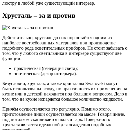
люстру в любой уже существующий интерьер.
Хрусталь – за и против
Действительно, хрусталь до сих пор остаётся одним из
наиболее востребованных материалов при производстве
подобного рода осветительных приборов. Не стоит забывать о
том, что у любого светильника в интерьере существуют две
функции:
практическая (генерация света);
эстетическая (декор интерьера).
Безусловно, хрусталь, а также кристаллы Swarovski могут
быть использованы всюду, но практичность их применения на
кухне или в детской находится под большим вопросом. Дело в
том, что на кухне испаряется большое количество жидкости.
Причём осуществляется это регулярно. Помимо этого,
приготовление пищи осуществляется на масле. Говоря иначе,
под потолком скапливается пыль и гарь. Поверхность
хрусталя является идеальной для осаждения подобных
загрязнителей.