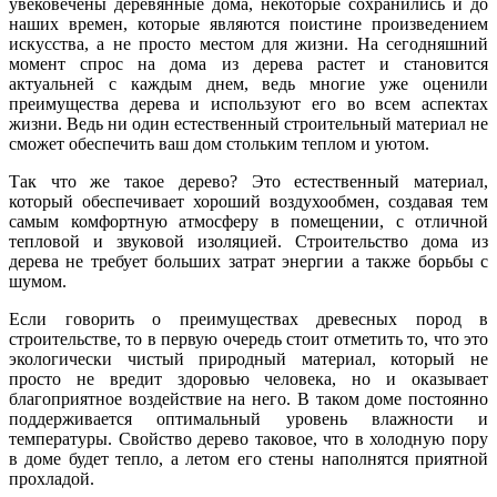
увековечены деревянные дома, некоторые сохранились и до
наших времен, которые являются поистине произведением
искусства, а не просто местом для жизни. На сегодняшний
момент спрос на дома из дерева растет и становится
актуальней с каждым днем, ведь многие уже оценили
преимущества дерева и используют его во всем аспектах
жизни. Ведь ни один естественный строительный материал не
сможет обеспечить ваш дом стольким теплом и уютом.
Так что же такое дерево? Это естественный материал,
который обеспечивает хороший воздухообмен, создавая тем
самым комфортную атмосферу в помещении, с отличной
тепловой и звуковой изоляцией. Строительство дома из
дерева не требует больших затрат энергии а также борьбы с
шумом.
Если говорить о преимуществах древесных пород в
строительстве, то в первую очередь стоит отметить то, что это
экологически чистый природный материал, который не
просто не вредит здоровью человека, но и оказывает
благоприятное воздействие на него. В таком доме постоянно
поддерживается оптимальный уровень влажности и
температуры. Свойство дерево таковое, что в холодную пору
в доме будет тепло, а летом его стены наполнятся приятной
прохладой.