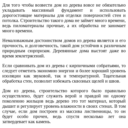
Для того чтобы возвести дом из дерева вовсе не обязательно
укладывать массивный фундамент и использовать
дорогостоящие материалы для отделки поверхностей стен и
потолка. Строительство такого дома не займет много времени,
ведь пиломатериалы прочные, а их обработка не занимает
много времени.
Немаловажным достоинством домов из дерева является и его
прочность, и долговечность, такой дом устойчив к различным
природным сюрпризам. Деревянные дома выстоят даже во
время землетрясений.
Если сравнивать дом из дерева с кирпичными собратьями, то
следует отметить экономию энергии и более хороший уровень
изоляции как звуковой, так и температурной. Тщательная
обработка стен, позволит избежать сквозных щелей и швов.
Дом из дерева, строительство которого было правильно
осуществлено, будет служить верой и правдой ни одному
поколению жильцов ведь дерево это тот материал, который
дышит и регулирует уровень влажности в своих стенах. В том
случае, если дом построен из массива лиственницы, то он
будет особо прочен, ведь спустя несколько лет она
затвердевает как камень.