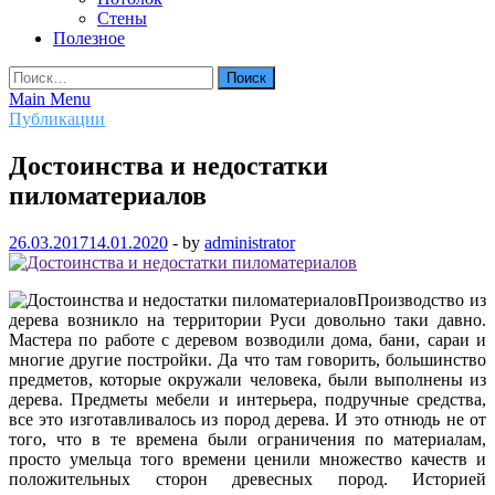
Стены
Полезное
Найти:
Main Menu
Публикации
Достоинства и недостатки
пиломатериалов
26.03.2017
14.01.2020
-
by
administrator
Производство из
дерева возникло на территории Руси довольно таки давно.
Мастера по работе с деревом возводили дома, бани, сараи и
многие другие постройки. Да что там говорить, большинство
предметов, которые окружали человека, были выполнены из
дерева. Предметы мебели и интерьера, подручные средства,
все это изготавливалось из пород дерева. И это отнюдь не от
того, что в те времена были ограничения по материалам,
просто умельца того времени ценили множество качеств и
положительных сторон древесных пород. Историей