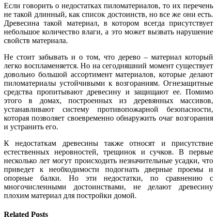
Если говорить о недостатках пиломатериалов, то их перечень
не такой длинный, как список достоинств, но все же они есть.
Древесина такой материал, в котором всегда присутствует
небольшое количество влаги, а это может вызвать нарушение
свойств материала.
Не стоит забывать и о том, что дерево – материал который
легко воспламеняется. Но на сегодняшний момент существует
довольно большой ассортимент материалов, которые делают
пиломатериалы устойчивыми к возгораниям. Огнезащитные
средства пропитывают древесину и защищают ее. Помимо
этого в домах, построенных из деревянных массивов,
устанавливают систему противопожарной безопасности,
которая позволяет своевременно обнаружить очаг возгорания
и устранить его.
К недостаткам древесины также относят и присутствие
естественных неровностей, трещинок и сучков. В первые
несколько лет могут происходить незначительные усадки, что
приведет к необходимости подогнать дверные проемы и
опорные балки. Но эти недостатки, по сравнению с
многочисленными достоинствами, не делают древесину
плохим материал для постройки домой.
Related Posts