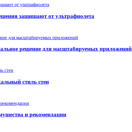
ешения защищают от ультрафиолета
мальное решение для масштабируемых приложений
кальный стиль стен
мущества и рекомендации