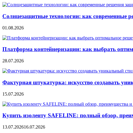
Солнцезащитные технологии: как современные р
01.08.2026
Платформа контейнеризации: как выбрать опти
28.07.2026
Фактурная штукатурка: искусство создавать уни
15.07.2026
Купить изоленту SAFELINE: полный обзор, преи
13.07.2026
16.07.2026