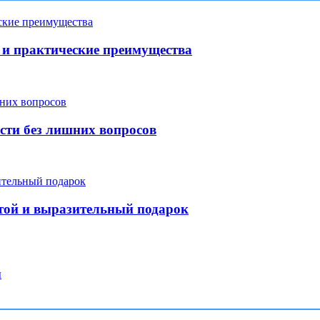
и практические преимущества
сти без лишних вопросов
той и выразительный подарок
ы