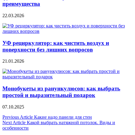
преимущества
22.03.2026
УФ рециркулятор: как чистить воздух и
поверхности без лишних вопросов
21.01.2026
Монобукеты из ранункулюсов: как выбрать
простой и выразительный подарок
07.10.2025
Навигация
Previous Article
Какие надо панели для стен
Next Article
Какой выбрать натяжной потолок. Виды и
по
особенности
записям