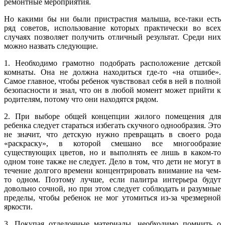
ремонтные мероприятия.
Но какими бы ни были пристрастия малыша, все-таки есть
ряд советов, использование которых практически во всех
случаях позволяет получить отличный результат. Среди них
можно назвать следующие.
1. Необходимо грамотно подобрать расположение детской
комнаты. Она не должна находиться где-то «на отшибе».
Самое главное, чтобы ребенок чувствовал себя в ней в полной
безопасности и знал, что он в любой момент может прийти к
родителям, потому что они находятся рядом.
2. При выборе общей концепции жилого помещения для
ребенка следует стараться избегать скучного однообразия. Это
не значит, что детскую нужно превращать в своего рода
«раскраску», в которой смешано все многообразие
существующих цветов, но и выполнять ее лишь в каком-то
одном тоне также не следует. Дело в том, что дети не могут в
течение долгого времени концентрировать внимание на чем-
то одном. Поэтому лучше, если палитра интерьера будут
довольно сочной, но при этом следует соблюдать и разумные
пределы, чтобы ребенок не мог утомиться из-за чрезмерной
яркости.
3. Покупая отделочные материалы, необходимо помнить о