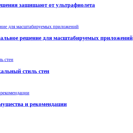
ешения защищают от ультрафиолета
мальное решение для масштабируемых приложений
кальный стиль стен
мущества и рекомендации