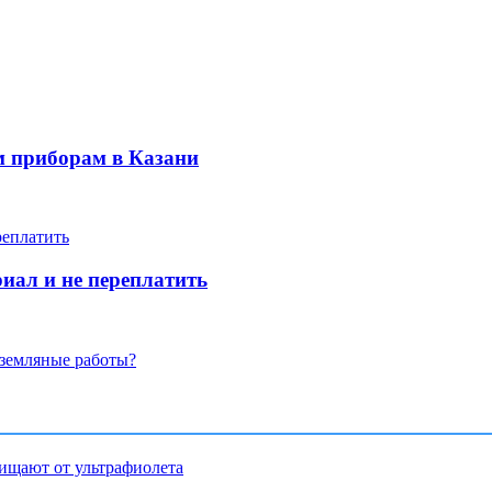
м приборам в Казани
иал и не переплатить
 земляные работы?