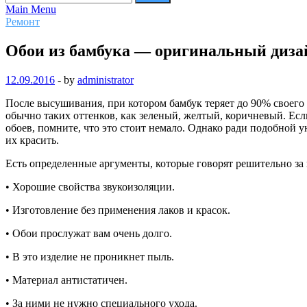
Main Menu
Ремонт
Обои из бамбука — оригинальный диза
12.09.2016
-
by
administrator
После высушивания, при котором бамбук теряет до 90% своего 
обычно таких оттенков, как зеленый, желтый, коричневый. Ес
обоев, помните, что это стоит немало. Однако ради подобной у
их красить.
Есть определенные аргументы, которые говорят решительно за 
• Хорошие свойства звукоизоляции.
• Изготовление без применения лаков и красок.
• Обои прослужат вам очень долго.
• В это изделие не проникнет пыль.
• Материал антистатичен.
• За ними не нужно специального ухода.