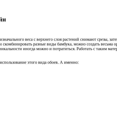
йн
изначального веса с верхнего слоя растений снимают срезы, зат
ли скомбинировать разные виды бамбука, можно создать весьма 
никальности иногда можно и потратиться. Работать с таким мате
использование этого вида обоев. А именно: