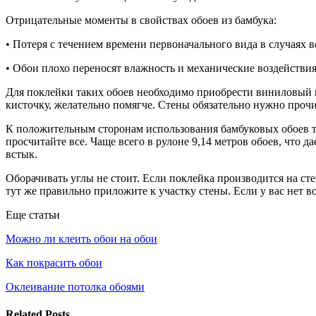
Отрицательные моменты в свойствах обоев из бамбука:
• Потеря с течением времени первоначального вида в случаях 
• Обои плохо переносят влажность и механические воздействия
Для поклейки таких обоев необходимо приобрести виниловый кл
кисточку, желательно помягче. Стены обязательно нужно прочи
К положительным сторонам использования бамбуковых обоев та
просчитайте все. Чаще всего в рулоне 9,14 метров обоев, что 
встык.
Оборачивать углы не стоит. Если поклейка производится на ст
тут же правильно приложите к участку стены. Если у вас нет в
Еще статьи
Можно ли клеить обои на обои
Как покрасить обои
Оклеивание потолка обоями
Related Posts