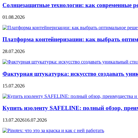
Солнцезащитные технологии: как современные р
01.08.2026
Платформа контейнеризации: как выбрать опти
28.07.2026
Фактурная штукатурка: искусство создавать уни
15.07.2026
Купить изоленту SAFELINE: полный обзор, преи
13.07.2026
16.07.2026