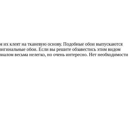
ем их клеят на тканевую основу. Подобные обои выпускаются
оригинальные обои. Если вы решите обзавестись этим видом
риалом весьма нелегко, но очень интересно. Нет необходимости