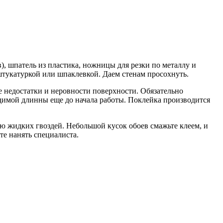
), шпатель из пластика, ножницы для резки по металлу и
 штукатуркой или шпаклевкой. Даем стенам просохнуть.
 недостатки и неровности поверхности. Обязательно
ходимой длинны еще до начала работы. Поклейка производится
ию жидких гвоздей. Небольшой кусок обоев смажьте клеем, и
те нанять специалиста.