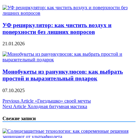
УФ рециркулятор: как чистить воздух и
поверхности без лишних вопросов
21.01.2026
Монобукеты из ранункулюсов: как выбрать
простой и выразительный подарок
07.10.2025
Навигация
Previous Article
«Гнездышко» своей мечты
Next Article
Холодная битумная мастика
по
записям
Свежие записи