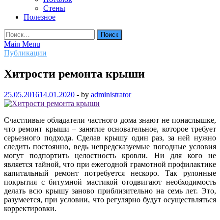
Стены
Полезное
Найти:
Main Menu
Публикации
Хитрости ремонта крыши
25.05.2016
14.01.2020
-
by
administrator
Счастливые обладатели частного дома знают не понаслышке,
что ремонт крыши – занятие основательное, которое требует
серьезного подхода. Сделав крышу один раз, за ней нужно
следить постоянно, ведь непредсказуемые погодные условия
могут подпортить целостность кровли. Ни для кого не
является тайной, что при ежегодной грамотной профилактике
капитальный ремонт потребуется нескоро. Так рулонные
покрытия с битумной мастикой отодвигают необходимость
делать всю крышу заново приблизительно на семь лет. Это,
разумеется, при условии, что регулярно будут осуществляться
корректировки.