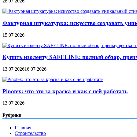
28.07.2026
Фактурная штукатурка: искусство создавать уни
15.07.2026
Купить изоленту SAFELINE: полный обзор, преи
13.07.2026
16.07.2026
Pinotex: что это за краска и как с ней работать
13.07.2026
Рубрики
Главная
Строительство