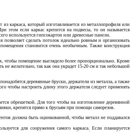
т из каркаса, который изготавливается из металлопрофиля или
При этом если каркас крепится на подвесы, то он называется
сего используется гипсокартон или древесные панели.
я позволяет сделать потолок идеально ровным и организовать
р помещения становится очень необычным. Также конструкция
их, чтобы помещение выглядело более пропорционально. Кроме
не желательно, так как она украдет 15-20 см и так небольшой
понадобятся деревянные бруски, держатели из металла, а также
ого чтобы настроить длину этого держателя следует применять
ется обрешеткой. Для того чтобы на изготовление деревянной
ивки, крепятся прямо к брусьям при помощи саморезов.
ментов должна быть оцинкованной, чтобы металл не поддавался
льзуется для сооружения самого каркаса. Если планируется