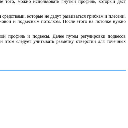
ме того, можно использовать гнутый профиль, который даст
редствами, которые не дадут развиваться грибкам и плесени.
сновой и подвесным потолком. После этого на потолке нужно
ной профиль и подвесы. Далее путем регулировки подвесов
и этом следует учитывать разметку отверстий для точечных