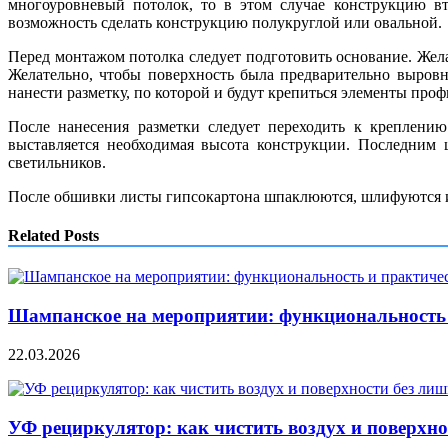
многоуровневый потолок, то в этом случае конструкцию вт
возможность сделать конструкцию полукруглой или овальной.
Перед монтажом потолка следует подготовить основание. Жел
Желательно, чтобы поверхность была предварительно выровн
нанести разметку, по которой и будут крепиться элементы проф
После нанесения разметки следует переходить к креплени
выставляется необходимая высота конструкции. Последним 
светильников.
После обшивки листы гипсокартона шпаклюются, шлифуются и
Related Posts
Шампанское на мероприятии: функциональность 
22.03.2026
УФ рециркулятор: как чистить воздух и поверхно