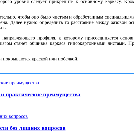
орого уровня следует прикрепить к основному каркасу. Кро
ательно, чтобы оно было чистым и обработанным специальными с
ена. Далее нужно определить то расстояние между базовой о
иля.
ю направляющего профиля, к которому присоединяется основ
шагом станет обшивка каркаса гипсокартонными листами. Пр
 покрываются краской или побелкой.
и практические преимущества
сти без лишних вопросов