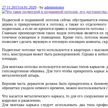
27.11.2015
14.01.2020
-
by
administrator
Подвесной и подшивной потолок сейчас обустраивается очень 
дерева и прикручивается к потолку, а также из отделочного
подвесным, а если он крепится прямо к поверхности потолка –
Главным преимуществом таких видов потолков является их пр
точечное освещение в помещении. Кроме того, потолок може
позволяет сделать звуковую и тепловую изоляцию комнаты, ск
Подвесные потолки часто используются в квартирах с высоки
того, конструкция может быть разноуровневой. Однако в небо
площади.
Для монтажа потолка используется несколько типов каркасов: 
гипсокартонная обшивка. Для того чтобы прикрепить каркас к
металлический штырь.
Верхняя часть держателя должна быть прикреплена к базовом
обрешетки уходило немного времени, можно воспользоваться с
Что касается металлического каркаса, то для его сооружения
коррозии и ржавлению.
Для монтажа каркаса следует использовать два типа профи