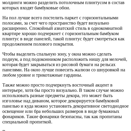
молдинги можно разделить потолочным плинтусом в состав
которых входят бамбуковые обои.
На пол лучше всего постелить паркет с горизонтальными
полосами, за счет чего пространство будет визуально
расширенно. Спокойный азиатский стиль в однокомнатной
квартире хорошо подчеркнет с горизонтальным бамбуком
плинтус в виде панелей, такой плинтус будет смотреться как
продолжением полового покрытия.
Чтобы выделить спальную зону, у окна можно сделать
подиум, а под подоконником расположить нишу для мелочей,
которая будет закрываться из рисовой бумаги на рельсах
панелями. На окно лучше повесить жалюзи со шнуровкой на
любом уровне и трикотажные гардины.
Также можно просто подчеркнуть восточный акцент в
интерьере, хотя бы просто визуально. В таком случае можно
использовать разные предметы декора, это может быть
изголовье над диваном, которое декорируется бамбуковой
панелью и куда можно установить декоративное светодиодное
освещение или бра небольших размеров в виде бумажных
фонариков. Такие фонарики безопасны, так как пропитаны
специальной пропиткой.