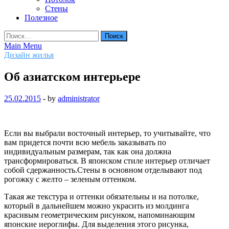
Стены
Полезное
Найти:
Main Menu
Дизайн жилья
Об азиатском интерьере
25.02.2015
-
by
administrator
Если вы выбрали восточный интерьер, то учитывайте, что
вам придется почти всю мебель заказывать по
индивидуальным размерам, так как она должна
трансформироваться. В японском стиле интерьер отличает
собой сдержанность.Стены в основном отделывают под
рогожку с желто – зеленым оттенком.
Такая же текстура и оттенки обязательны и на потолке,
который в дальнейшем можно украсить из молдинга
красивым геометрическим рисунком, напоминающим
японские иероглифы. Для выделения этого рисунка,