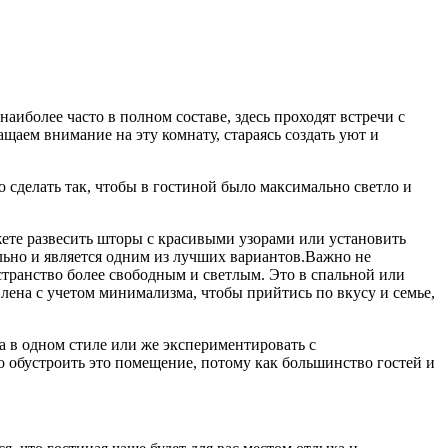
наиболее часто в полном составе, здесь проходят встречи с
щаем внимание на эту комнату, стараясь создать уют и
о сделать так, чтобы в гостиной было максимально светло и
ете развесить шторы с красивыми узорами или установить
ильно и является одним из лучших вариантов.Важно не
странство более свободным и светлым. Это в спальной или
влена с учетом минимализма, чтобы прийтись по вкусу и семье,
а в одном стиле или же экспериментировать с
 обустроить это помещение, потому как большинство гостей и