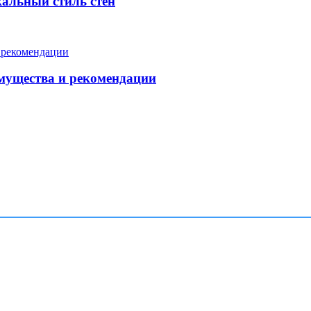
кальный стиль стен
мущества и рекомендации