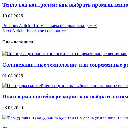
Тепло под контролем: как выбрать промышленно
10.02.2026
Навигация
Previous Article
Что мы знаем о каркасном доме?
Next Article
Что такое гофролист?
по
записям
Свежие записи
Солнцезащитные технологии: как современные р
01.08.2026
Платформа контейнеризации: как выбрать опти
28.07.2026