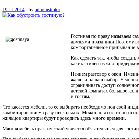
19.11.2014
-
by
administrator
Гостиная по праву называем сам
друзьями праздники.Поэтому во
комфортабельное прибывание в
Как сделать так, чтобы создать
каких стилей нужно придержив
Начнем разговор с окон. Именн
жалюзи на ваш выбор. У мног
ограничивать доступ солнечног
детской комнатах большое коли
и гостям.
Что касается мебели, то ее выбирать необходимо под свой инд
комбинированием сразу нескольких. Можно для гостиной испо
жильцов квартиры будут проводить здесь много времени.
Мягкая мебель практический является обязательным для гостин