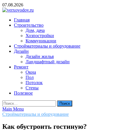
Skip
07.08.2026
to
content
verxovodov.ru
Главная
Ремонт и строительство
Строительство
Дом, дача
Хозпостройки
Коммуникации
Стройматериалы и оборудование
Дизайн
Дизайн жилья
Ландшафтный дизайн
Ремонт
Окна
Пол
Потолок
Стены
Полезное
Найти:
Main Menu
Стройматериалы и оборудование
Как обустроить гостиную?