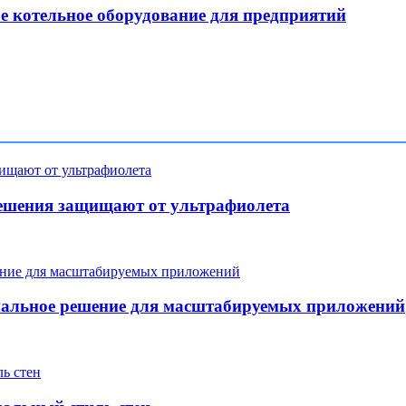
е котельное оборудование для предприятий
ешения защищают от ультрафиолета
мальное решение для масштабируемых приложений