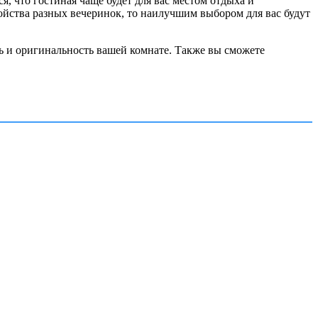
, что гостиная чаще будет для вас местом отдыха и
ройства разных вечеринок, то наилучшим выбором для вас будут
ь и оригинальность вашей комнате. Также вы сможете