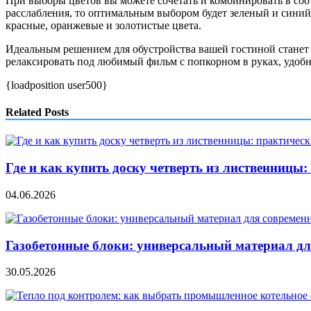
При выборы цветов вы можете сочетать и комбинировать в соот
расслабления, то оптимальным выбором будет зеленый и синий.
красные, оранжевые и золотистые цвета.
Идеальным решением для обустройства вашей гостиной станет 
релаксировать под любимый фильм с попкорном в руках, удобн
{loadposition user500}
Related Posts
Где и как купить доску четверть из лиственницы
04.06.2026
Газобетонные блоки: универсальный материал дл
30.05.2026