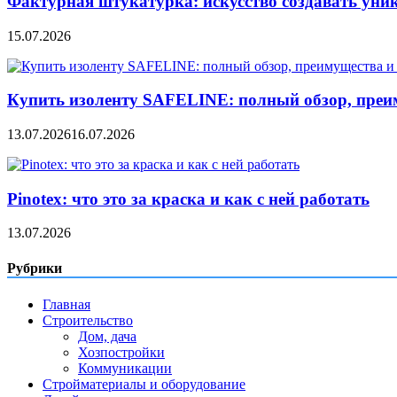
Фактурная штукатурка: искусство создавать уни
15.07.2026
Купить изоленту SAFELINE: полный обзор, преи
13.07.2026
16.07.2026
Pinotex: что это за краска и как с ней работать
13.07.2026
Рубрики
Главная
Строительство
Дом, дача
Хозпостройки
Коммуникации
Стройматериалы и оборудование