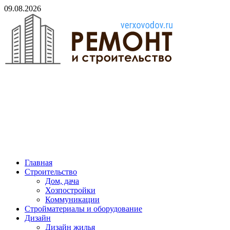
Skip
09.08.2026
to
content
verxovodov.ru
Ремонт и строительство
Главная
Строительство
Дом, дача
Хозпостройки
Коммуникации
Стройматериалы и оборудование
Дизайн
Дизайн жилья