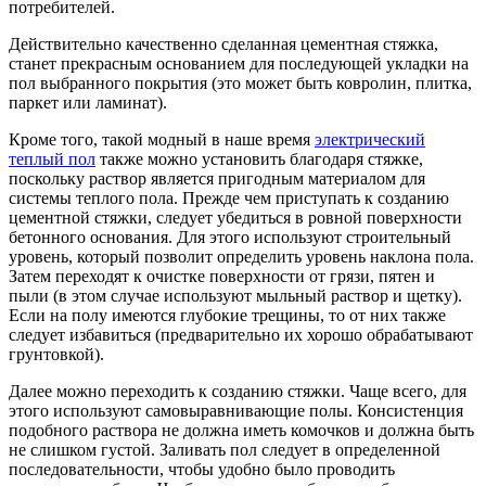
потребителей.
Действительно качественно сделанная цементная стяжка,
станет прекрасным основанием для последующей укладки на
пол выбранного покрытия (это может быть ковролин, плитка,
паркет или ламинат).
Кроме того, такой модный в наше время
электрический
теплый пол
также можно установить благодаря стяжке,
поскольку раствор является пригодным материалом для
системы теплого пола. Прежде чем приступать к созданию
цементной стяжки, следует убедиться в ровной поверхности
бетонного основания. Для этого используют строительный
уровень, который позволит определить уровень наклона пола.
Затем переходят к очистке поверхности от грязи, пятен и
пыли (в этом случае используют мыльный раствор и щетку).
Если на полу имеются глубокие трещины, то от них также
следует избавиться (предварительно их хорошо обрабатывают
грунтовкой).
Далее можно переходить к созданию стяжки. Чаще всего, для
этого используют самовыравнивающие полы. Консистенция
подобного раствора не должна иметь комочков и должна быть
не слишком густой. Заливать пол следует в определенной
последовательности, чтобы удобно было проводить