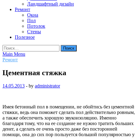
Ландшафтный дизайн
Ремонт
Окна
Пол
Потолок
Стены
Полезное
Найти:
Main Menu
Ремонт
Цементная стяжка
14.05.2013
-
by
administrator
Имея бетонный пол в помещении, не обойтись без цементной
стяжки, ведь она поможет сделать пол действительно ровным,
а также обеспечить хорошую звукоизоляцию. Именно
благодаря тому, что на ее создание не нужно тратить больших
денег, а сделать ее очень просто даже без посторонней
помощи, она до сих пор пользуется большой популярностью у