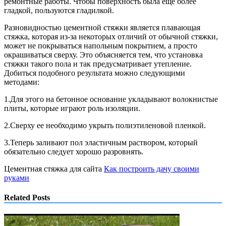
ремонтные работы. Чтобы поверхность была еще более
гладкой, пользуются гладилкой.
Разновидностью цементной стяжки является плавающая
стяжка, которая из-за некоторых отличий от обычной стяжки,
может не покрываться напольным покрытием, а просто
окрашиваться сверху. Это объясняется тем, что установка
стяжки такого пола и так предусматривает утепление.
Добиться подобного результата можно следующими
методами:
1.Для этого на бетонное основание укладывают волокнистые
плиты, которые играют роль изоляции.
2.Сверху ее необходимо укрыть полиэтиленовой пленкой.
3.Теперь заливают пол эластичным раствором, который
обязательно следует хорошо разровнять.
Цементная стяжка для сайта
Как построить дачу своими
руками
Related Posts