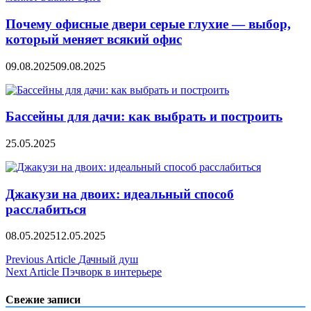
Почему офисные двери серые глухие — выбор,
который меняет всякий офис
09.08.2025
09.08.2025
Бассейны для дачи: как выбрать и построить
25.05.2025
Джакузи на двоих: идеальный способ
расслабиться
08.05.2025
12.05.2025
Навигация
Previous Article
Дачный душ
Next Article
Пэчворк в интерьере
по
записям
Свежие записи