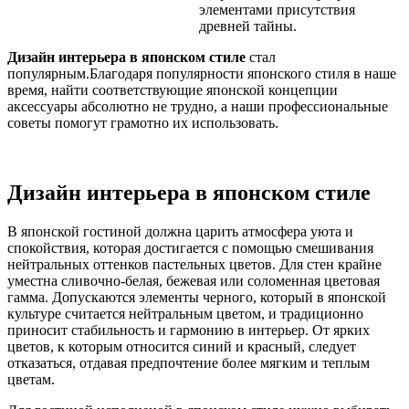
элементами присутствия
древней тайны.
Дизайн интерьера в японском стиле
стал
популярным.Благодаря популярности японского стиля в наше
время, найти соответствующие японской концепции
аксессуары абсолютно не трудно, а наши профессиональные
советы помогут грамотно их использовать.
Дизайн интерьера в японском стиле
В японской гостиной должна царить атмосфера уюта и
спокойствия, которая достигается с помощью смешивания
нейтральных оттенков пастельных цветов. Для стен крайне
уместна сливочно-белая, бежевая или соломенная цветовая
гамма. Допускаются элементы черного, который в японской
культуре считается нейтральным цветом, и традиционно
приносит стабильность и гармонию в интерьер. От ярких
цветов, к которым относится синий и красный, следует
отказаться, отдавая предпочтение более мягким и теплым
цветам.