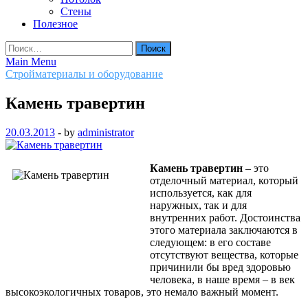
Стены
Полезное
Найти:
Main Menu
Стройматериалы и оборудование
Камень травертин
20.03.2013
-
by
administrator
Камень травертин
– это
отделочный материал, который
используется, как для
наружных, так и для
внутренних работ. Достоинства
этого материала заключаются в
следующем: в его составе
отсутствуют вещества, которые
причинили бы вред здоровью
человека, в наше время – в век
высокоэкологичных товаров, это немало важный момент.