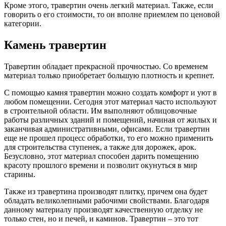
Кроме этого, травертин очень легкий материал. Также, если
говорить о его стоимости, то он вполне приемлем по ценовой
категории.
Камень травертин
Травертин обладает прекрасной прочностью. Со временем
материал только приобретает большую плотность и крепнет.
С помощью камня травертин можно создать комфорт и уют в
любом помещении. Сегодня этот материал часто используют
в строительной области. Им выполняют облицовочные
работы различных зданий и помещений, начиная от жилых и
заканчивая административными, офисами. Если травертин
еще не прошел процесс обработки, то его можно применить
для строительства ступенек, а также для дорожек, арок.
Безусловно, этот материал способен дарить помещению
красоту прошлого времени и позволит окунуться в мир
старины.
Также из травертина производят плитку, причем она будет
обладать великолепными рабочими свойствами. Благодаря
данному материалу производят качественную отделку не
только стен, но и печей, и каминов. Травертин – это тот