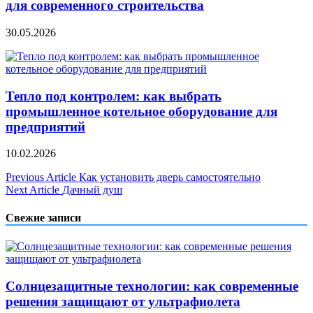
для современного строительства
30.05.2026
Тепло под контролем: как выбрать
промышленное котельное оборудование для
предприятий
10.02.2026
Навигация
Previous Article
Как установить дверь самостоятельно
Next Article
Дачный душ
по
записям
Свежие записи
Солнцезащитные технологии: как современные
решения защищают от ультрафиолета