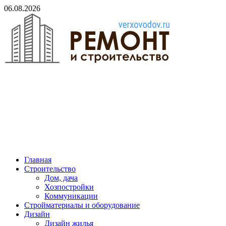
Skip
06.08.2026
to
content
verxovodov.ru
Ремонт и строительство
Главная
Строительство
Дом, дача
Хозпостройки
Коммуникации
Стройматериалы и оборудование
Дизайн
Дизайн жилья