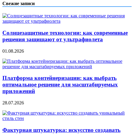
записям
Свежие записи
Солнцезащитные технологии: как современные
решения защищают от ультрафиолета
01.08.2026
Платформа контейнеризации: как выбрать
оптимальное решение для масштабируемых
приложений
28.07.2026
Фактурная штукатурка: искусство создавать