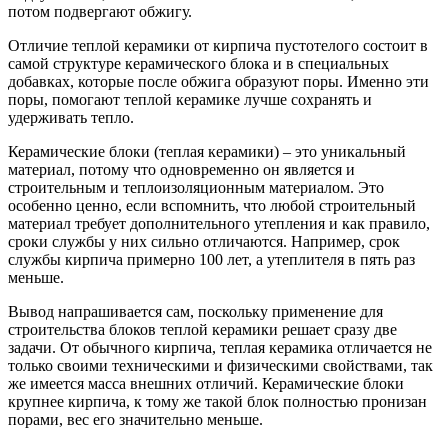
потом подвергают обжигу.
Отличие теплой керамики от кирпича пустотелого состоит в
самой структуре керамического блока и в специальных
добавках, которые после обжига образуют поры. Именно эти
поры, помогают теплой керамике лучше сохранять и
удерживать тепло.
Керамические блоки (теплая керамики) – это уникальный
материал, потому что одновременно он является и
строительным и теплоизоляционным материалом. Это
особенно ценно, если вспомнить, что любой строительный
материал требует дополнительного утепления и как правило,
сроки службы у них сильно отличаются. Например, срок
службы кирпича примерно 100 лет, а утеплителя в пять раз
меньше.
Вывод напрашивается сам, поскольку применение для
строительства блоков теплой керамики решает сразу две
задачи. От обычного кирпича, теплая керамика отличается не
только своими техническими и физическими свойствами, так
же имеется масса внешних отличий. Керамические блоки
крупнее кирпича, к тому же такой блок полностью пронизан
порами, вес его значительно меньше.