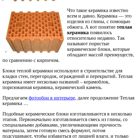
Что такое керамика известно
всем и давно. Керамика — это
изделия из глины, с помощью
обжига. А вот понятие
теплая
керамика
появилось
относительно недавно. Так
называют пористые
керамические блоки, которые
обладают массой преимуществ,
по сравнению с кирпичом.
Блоки теплой керамики используют в строительстве для
кладки стен, перегородок, ограждений и перекрытий. Теплая
керамика имеет несколько названий – керамоблок,
поризованная керамика, керамический камень.
Предлагаем
фотообои в интерьере
, далее продолжение Теплая
керамика …
Подобные керамические блоки изготавливаются в несколько
этапов. Первоначально изготавливается смесь из глины, со
специальными добавками, увеличивающими прочность
материала, затем готовую смесь формуют, потом
подсушивают, чтобы избавиться от лишней влаги, и только