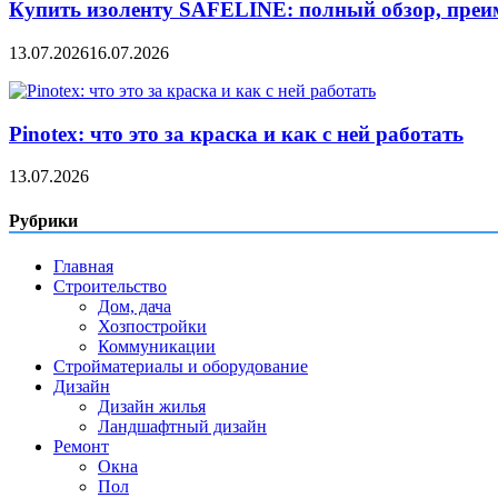
Купить изоленту SAFELINE: полный обзор, преи
13.07.2026
16.07.2026
Pinotex: что это за краска и как с ней работать
13.07.2026
Рубрики
Главная
Строительство
Дом, дача
Хозпостройки
Коммуникации
Стройматериалы и оборудование
Дизайн
Дизайн жилья
Ландшафтный дизайн
Ремонт
Окна
Пол