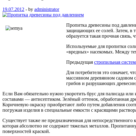
19.07.2012
-
by
administrator
Пропитка древесины под давлени
защищающих ее солей. Затем, в т
образуется такая прочная связь,
Используемые для пропитки соли
«вредных» насекомых. Между тем
Предыдущая
стропильная систем
Для потребителя это означает, 
массивном деревянном садовом ст
грибов и разрушающих древесин
Если Вам обязательно нужно укоротить брус для палисада или
составами — антисептиком. Зелёный оттенок, обработанная др
Коричневую окраску приобретают либо путем добавления соот
погружая изделия в специальные емкости с красящими раствор
Существует также не предназначенная для непосредственного 
которая абсолютно не содержит тяжелых металлов. Пропитанн
поверхностей краской.