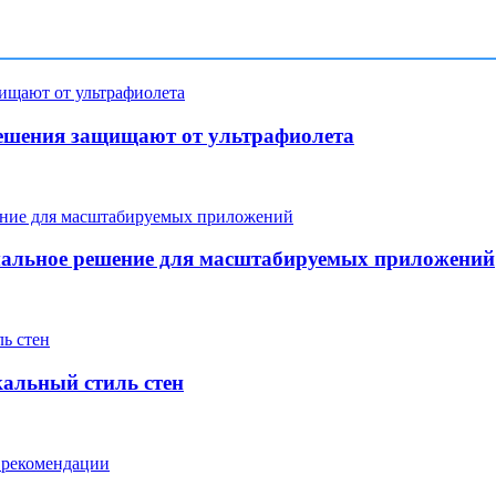
ешения защищают от ультрафиолета
мальное решение для масштабируемых приложений
кальный стиль стен