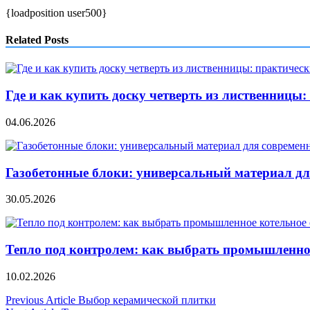
{loadposition user500}
Related Posts
Где и как купить доску четверть из лиственницы
04.06.2026
Газобетонные блоки: универсальный материал дл
30.05.2026
Тепло под контролем: как выбрать промышленно
10.02.2026
Навигация
Previous Article
Выбор керамической плитки