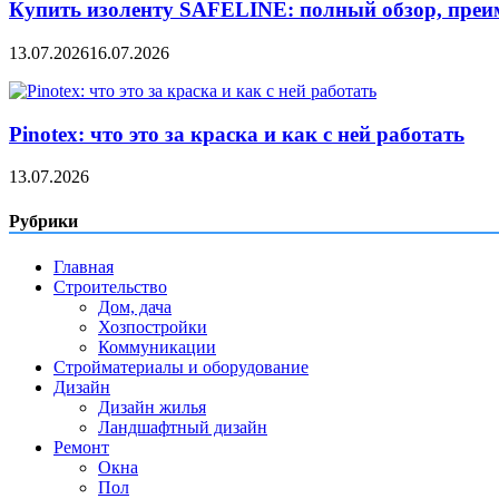
Купить изоленту SAFELINE: полный обзор, преи
13.07.2026
16.07.2026
Pinotex: что это за краска и как с ней работать
13.07.2026
Рубрики
Главная
Строительство
Дом, дача
Хозпостройки
Коммуникации
Стройматериалы и оборудование
Дизайн
Дизайн жилья
Ландшафтный дизайн
Ремонт
Окна
Пол