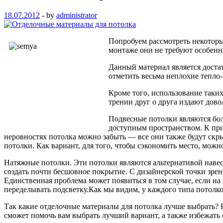
18.07.2012
-
by
administrator
Попробуем рассмотреть некоторы
монтаже они не требуют особенн
Данный материал является достат
отметить весьма неплохие тепло
Кроме того, использование таких
трении друг о друга издают дов
Подвесные потолки являются бо
доступным пространством. К при
неровностях потолка можно забыть — все они также будут скр
потолки. Как вариант, для того, чтобы сэкономить место, можн
Натяжные потолки. Эти потолки являются альтернативой наве
создать почти бесшовное покрытие. С дизайнерской точки зре
Единственная проблема может появиться в том случае, если на
переделывать подсветку.Как мы видим, у каждого типа потолко
Так какие отделочные материалы для потолка лучше выбрать? Н
сможет помочь вам выбрать лучший вариант, а также избежать 