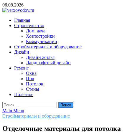
Skip
06.08.2026
to
content
verxovodov.ru
Главная
Ремонт и строительство
Строительство
Дом, дача
Хозпостройки
Коммуникации
Стройматериалы и оборудование
Дизайн
Дизайн жилья
Ландшафтный дизайн
Ремонт
Окна
Пол
Потолок
Стены
Полезное
Найти:
Main Menu
Стройматериалы и оборудование
Отделочные материалы для потолка