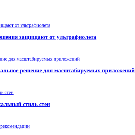
ешения защищают от ультрафиолета
мальное решение для масштабируемых приложений
кальный стиль стен