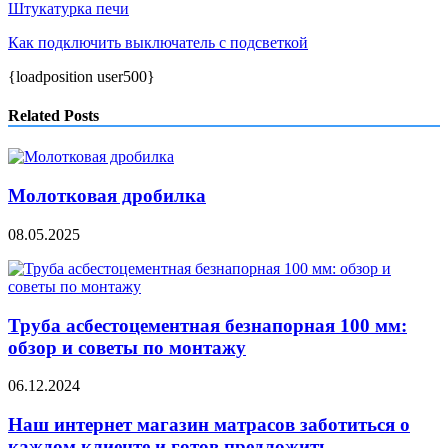
Штукатурка печи
Как подключить выключатель с подсветкой
{loadposition user500}
Related Posts
Молотковая дробилка
08.05.2025
Труба асбестоцементная безнапорная 100 мм:
обзор и советы по монтажу
06.12.2024
Наш интернет магазин матрасов заботиться о
каждом клиенте и готов предложить