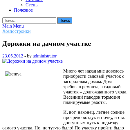
Стены
Полезное
Найти:
Main Menu
Хозпостройки
Дорожки на дачном участке
23.05.2012
-
by
administrator
Много лет назад мне довелось
приобрести садовый участок с
загородным домом. Дом
требовал ремонта, а садовый
участок – долгожданного ухода.
Весенний паводок тормозил
планируемые работы.
И, вот, наконец, летнее солнце
прогрело воздух и почву, и стал
доступным путь к подъезду
самого участка. Но, не тут-то было! По участку пройти было