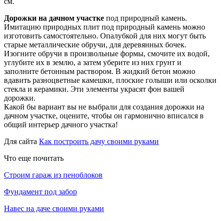
см.
Дорожки на дачном участке
под природный камень.
Имитацию природных плит под природный камень можно
изготовить самостоятельно. Опалубкой для них могут быть
старые металлические обручи, для деревянных бочек.
Изогните обручи в произвольные формы, смочите их водой,
углубите их в землю, а затем уберите из них грунт и
заполните бетонным раствором. В жидкий бетон можно
вдавить разноцветные камешки, плоские голыши или осколки
стекла и керамики. Эти элементы украсят фон вашей
дорожки.
Какой бы вариант вы не выбрали для создания дорожки на
дачном участке, оцените, чтобы он гармонично вписался в
общий интерьер дачного участка!
Для сайта
Как построить дачу своими руками
Что еще почитать
Строим гараж из пеноблоков
Фундамент под забор
Навес на даче своими руками