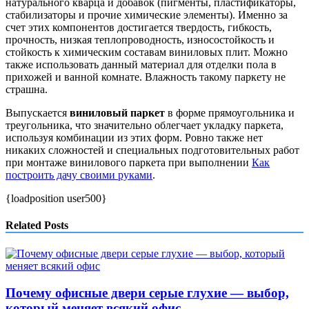
натурального кварца и добавок (пигменты, пластификаторы,
стабилизаторы и прочие химические элементы). Именно за
счет этих компонентов достигается твердость, гибкость,
прочность, низкая теплопроводность, износостойкость и
стойкость к химическим составам виниловых плит. Можно
также использовать данный материал для отделки пола в
прихожей и ванной комнате. Влажность такому паркету не
страшна.
Выпускается
виниловый паркет
в форме прямоугольника и
треугольника, что значительно облегчает укладку паркета,
используя комбинации из этих форм. Ровно также нет
никаких сложностей и специальных подготовительных работ
при монтаже винилового паркета при выполнении
Как
построить дачу своими руками
.
{loadposition user500}
Related Posts
Почему офисные двери серые глухие — выбор,
который меняет всякий офис