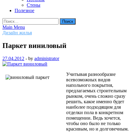
Стены
Полезное
Найти:
Main Menu
Дизайн жилья
Паркет виниловый
27.04.2012
-
by
administrator
Учитывая разнообразие
всевозможных видов
напольного покрытия,
предлагаемых строительным
рынком, очень сложно сразу
решить, какое именно будет
наиболее подходящим для
отделки пола в конкретном
помещении. Ведь хочется,
чтобы оно было не только
красивым, но и долговечным.