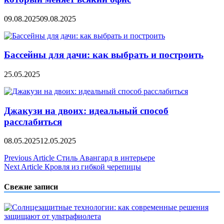
09.08.2025
09.08.2025
Бассейны для дачи: как выбрать и построить
25.05.2025
Джакузи на двоих: идеальный способ
расслабиться
08.05.2025
12.05.2025
Навигация
Previous Article
Стиль Авангард в интерьере
Next Article
Кровля из гибкой черепицы
по
записям
Свежие записи