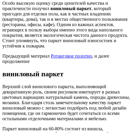
Особо высокую оценку среди ценителей качества и
практичности получил
виниловый паркет
, который
пригоден для отделки пола, как в частных владениях
(квартиры, дома), так и в местах общественного пользования
(рестораны, офисы, кафе). Одним из важных аспектов,
играющих в пользу выбора именно этого вида напольного
покрытия, является экологическая чистота данного продукта.
Стоит упомянуть, что паркет виниловый износостоек и
устойчив к пожарам.
Предыдущий материал
Ротанговое полотно
, и далее
продолжение
виниловый паркет
Верхний слой винилового паркета, выполняющий
декоративную роль, своим рисунком имитирует в разных
цветовых вариациях натуральный камень, породы древесины,
мозаики. Благодаря столь замечательному качеству паркет
виниловый можно с легкостью подобрать под любой дизайн
помещения, где он гармонично будет сочетаться со всеми
остальными отделочными материалами и мебелью.
Паркет виниловый на 60-80% состоит из винила,