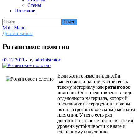
Стены
Полезное
Найти:
Main Menu
Дизайн жилья
Ротанговое полотно
03.12.2011
-
by
administrator
Если хотите изменить дизайн
вашего жилища присмотритесь к
такому материалу как
ротанговое
полотно
. Оно представлено в виде
отделочного материала, который
производят из сердцевины и коры
ротанга (ротанговое сырьё) методом
плетения. У него есть ряд
достоинств: эластичность, высокий
уровень устойчивости к влаге и
солнечному излучению.