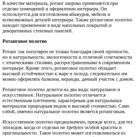
В качестве материала, ротанг широко применяется при
отделке помещений и оформлении интерьера. Он
используется для изготовления абажуров, мебели и
всевозможных деталей интерьера. Также ротанговое полотно
находит применение в виде напольных покрытий и
декоративных стеновых панелей.
Ротанговое полотно
Ротанг так популярен не только благодаря своей прочности,
но и натуральности, экологичности и отличной сочетаемости
с этническими стилями, распространенными в современном
интерьере. Кроме этого, ротанговое полотно обладает
высокой устойчивостью к жаре и холоду, следовательно им
можно оформлять балконы, веранды, дачный участок с домом.
Ротанговое полотно делится на два вида: натуральное и
искусственное. Натуральное полотно отличается
естественным плетением, характерным для натуральных
материалов природным видом и высокой стоимостью. Само
собой, именно натуральное полотно является ротанговым.
Искусственное полотно предназначено, прежде всего, для тех
эпизодов, когда от отделки не требуют особой красоты и
оригинальности. Такое полотно может изготавливаться из