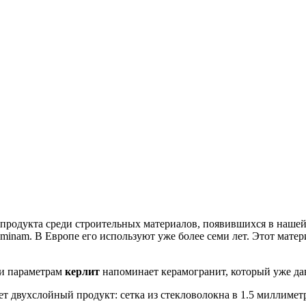
 продукта среди строительных материалов, появившихся в нашей 
inam. В Европе его используют уже более семи лет. Этот матери
 и параметрам
керлит
напоминает керамогранит, который уже дав
ет двухслойный продукт: сетка из стекловолокна в 1.5 миллимет