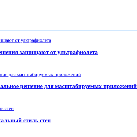
ешения защищают от ультрафиолета
мальное решение для масштабируемых приложений
кальный стиль стен