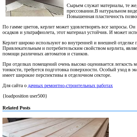
Сырьем служат материалы, те же
прессовании.В натуральном виде 
Повышенная пластичность позвол
По гамме цветов, керлит может удовлетворять все запросы. Он
осадков и ультрафиолета, этот материал устойчив. И может ис
Керлит широко используют во внутренней и внешней отделке п
Привлекательным и потребительским свойством керлита, являет
помощи различных автоматов и станков.
При отделках помещений очень высоко оценивается легкость мо
тонкости, требуется подготовка поверхности. Особый уход в эк
имеет широкие перспективы в отделочном секторе.
Для сайта о
дачных ремонтно-строительных работах
{loadposition user500}
Related Posts