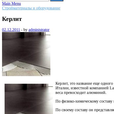
Main Menu
Стройматериалы и оборудование
Керлит
02.12.2011
-
by
administrator
Керлит, это название еще одного
Италии, известной компанией Lam
веса превосходит алюминий.
По физико-химическому составу
По своему составу он представля