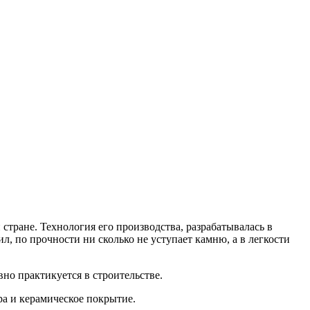
стране. Технология его производства, разрабатывалась в
л, по прочности ни сколько не уступает камню, а в легкости
но практикуется в строительстве.
ра и керамическое покрытие.