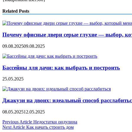
Related Posts
Почему офисные двери серые глухие — выбор, ко
09.08.2025
09.08.2025
Бассейны для дачи: как выбрать и построить
25.05.2025
Джакузи на двоих: идеальный способ расслабить
08.05.2025
12.05.2025
Навигация
Previous Article
Недостатки ондулина
Next Article
Как начать строить дом
по