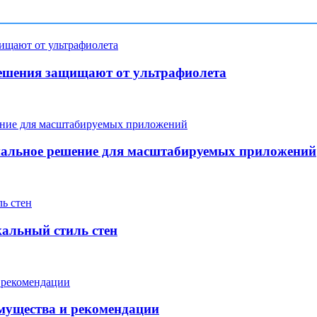
ешения защищают от ультрафиолета
мальное решение для масштабируемых приложений
кальный стиль стен
мущества и рекомендации