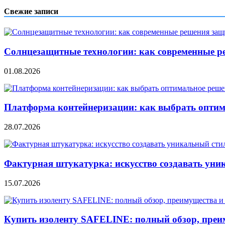
записям
Свежие записи
Солнцезащитные технологии: как современные р
01.08.2026
Платформа контейнеризации: как выбрать опти
28.07.2026
Фактурная штукатурка: искусство создавать уни
15.07.2026
Купить изоленту SAFELINE: полный обзор, преи