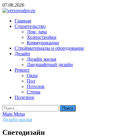
Skip
07.08.2026
to
content
verxovodov.ru
Главная
Ремонт и строительство
Строительство
Дом, дача
Хозпостройки
Коммуникации
Стройматериалы и оборудование
Дизайн
Дизайн жилья
Ландшафтный дизайн
Ремонт
Окна
Пол
Потолок
Стены
Полезное
Найти:
Main Menu
Дизайн жилья
Светодизайн