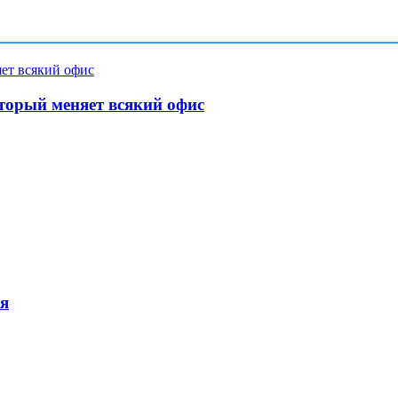
торый меняет всякий офис
ся