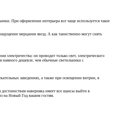
ники. При оформлении интерьера все чаще используется такое
ощущение мерцания звезд. А как таинственно могут сиять
ия электричества: он проводит только свет, электрического
ся намного дешевле, чем обычные светильники с
екательных заведениях, а также при освещении витрин, в
 достоинствам наверняка имеет все шансы выйти в
из на Новый Год вашим гостям.