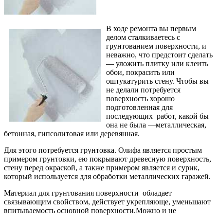
В ходе ремонта вы первым
делом сталкиваетесь с
грунтованием поверхности, и
неважно, что предстоит сделать
— уложить плитку или клеить
обои, покрасить или
оштукатурить стену. Чтобы вы
не делали потребуется
поверхность хорошо
подготовленная для
последующих работ, какой бы
она не была —металлическая,
бетонная, гипсолитовая или деревянная.
Для этого потребуется грунтовка. Олифа является простым
примером грунтовки, ею покрывают древесную поверхность,
стену перед окраской, а также примером является и сурик,
который используется для обработки металлических гаражей.
Материал для грунтования поверхности обладает
связывающим свойством, действует укрепляюще, уменьшают
впитываемость основной поверхности.Можно и не