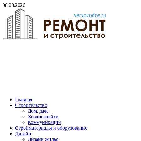
Skip
08.08.2026
to
content
verxovodov.ru
Ремонт и строительство
Главная
Строительство
Дом, дача
Хозпостройки
Коммуникации
Стройматериалы и оборудование
Дизайн
Дизайн жилья