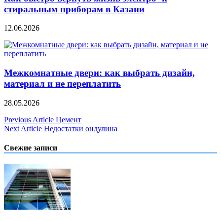
стиральным приборам в Казани
12.06.2026
Межкомнатные двери: как выбрать дизайн,
материал и не переплатить
28.05.2026
Навигация
Previous Article
Цемент
Next Article
Недостатки ондулина
по
записям
Свежие записи