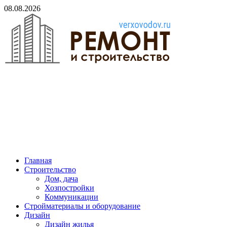
Skip
08.08.2026
to
content
verxovodov.ru
Ремонт и строительство
Главная
Строительство
Дом, дача
Хозпостройки
Коммуникации
Стройматериалы и оборудование
Дизайн
Дизайн жилья