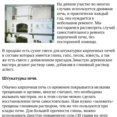
На дачном участке во многих
случаях используется дровяная
печь, и практически каждый
год, она нуждается в
небольшом ремонте. Мы
постараемся рассмотреть случай
самостоятельного ремонта
кирпичной печи, без
посторонней помощи.
В продаже есть сухие смеси для штукатурки кирпичных печей
в составе которых имеется глина, гипс, песок, известь, а так
же есть смеси с добавлением присадок.Зачастую деревенские
мастера делают раствор сами, добавляя в глиняный раствор
асбест.
Штукатурка печи
.
Обычно кирпичная печь со временем покрывается мелкими
трещинами и щелями, многие считают, что необходимо
вызывать мастеров, но в этом случае можно сделать
восстановление печи самостоятельно. Нам нужно «заложить»
трещины глиняным раствором, тем же что пользуются при
кладке печи. Для большей прочности глины, можно
использовать простую поваренную соль (30 грамм на литр