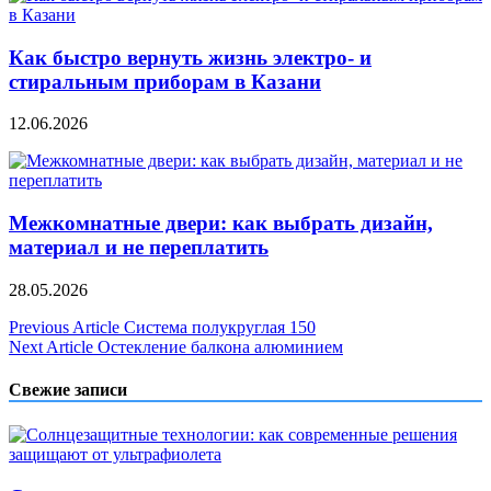
Как быстро вернуть жизнь электро- и
стиральным приборам в Казани
12.06.2026
Межкомнатные двери: как выбрать дизайн,
материал и не переплатить
28.05.2026
Навигация
Previous Article
Cистема полукруглая 150
Next Article
Остекление балкона алюминием
по
записям
Свежие записи