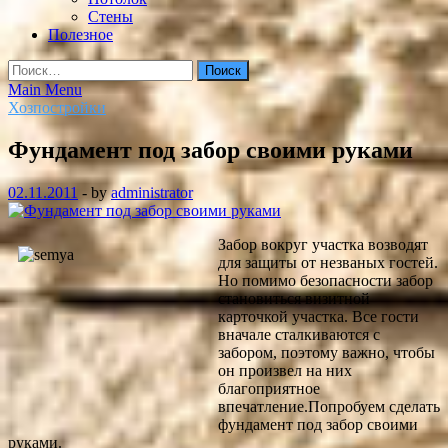
Стены
Полезное
Найти:
Main Menu
Хозпостройки
Фундамент под забор своими руками
02.11.2011
-
by
administrator
Забор вокруг участка возводят
для защиты от незваных гостей.
Но помимо безопасности забор
становиться визитной
карточкой участка. Все гости
вначале сталкиваются с
забором, поэтому важно, чтобы
он произвел на них
благоприятное
впечатление.Попробуем сделать
фундамент под забор своими
руками.