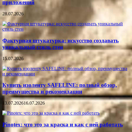
приложений
28.07.2026
Фактурная штукатурка: искусство создавать
уникальный стиль стен
15.07.2026
Купить изоленту SAFELINE: полный обзор,
преимущества и рекомендации
13.07.2026
16.07.2026
Pinotex: что это за краска и как с ней работать