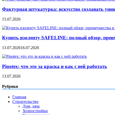
Фактурная штукатурка: искусство создавать уни
15.07.2026
Купить изоленту SAFELINE: полный обзор, преи
13.07.2026
16.07.2026
Pinotex: что это за краска и как с ней работать
13.07.2026
Рубрики
Главная
Строительство
Дом, дача
Хозпостройки