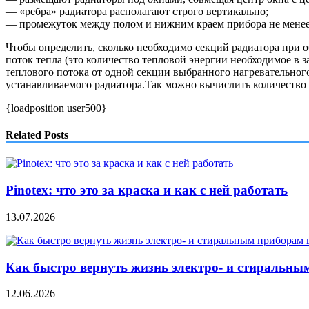
— «ребра» радиатора располагают строго вертикально;
— промежуток между полом и нижним краем прибора не менее 6
Чтобы определить, сколько необходимо секций радиатора при
поток тепла (это количество тепловой энергии необходимое в з
теплового потока от одной секции выбранного нагревательного
устанавливаемого радиатора.Так можно вычислить количество
{loadposition user500}
Related Posts
Pinotex: что это за краска и как с ней работать
13.07.2026
Как быстро вернуть жизнь электро- и стиральны
12.06.2026