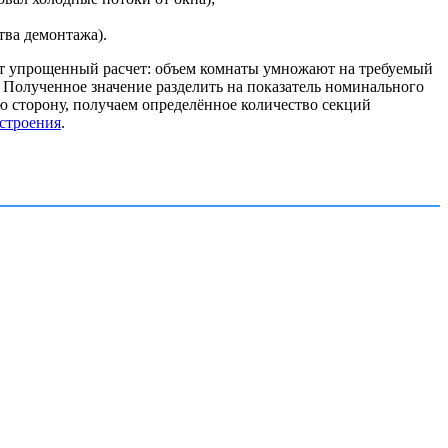
тва демонтажа).
дят упрощенный расчет: объем комнаты умножают на требуемый
. Полученное значение разделить на показатель номинального
ю сторону, получаем определённое количество секций
 строения
.