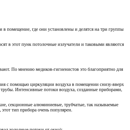
и в помещение, где они установлены и делятся на три группы
осят в этот пунк потолочные излучатели и таковыми являются
вают. По мнению медиков-гигиенистов это благоприятно для
ения с помощью циркуляции воздуха в помещении снизу-вверх
 трубы. Интенсивные потоки воздуха, созданные приборами,
ие, секционные алюминиевые, трубчатые, так называемые
 этот тип прибора очень популярен.
вал холодные потоки от окна);