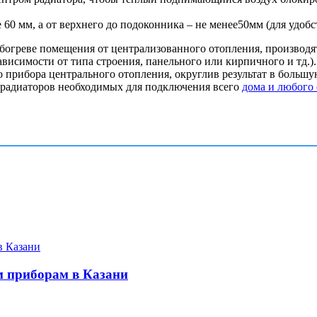
0 мм, а от верхнего до подоконника – не менее50мм (для удобс
 обогреве помещения от централизованного отопления, произво
ависимости от типа строения, панельного или кирпичного и тд.)
 прибора центрального отопления, округлив результат в большу
 радиаторов необходимых для подключения всего
дома и любого
м приборам в Казани