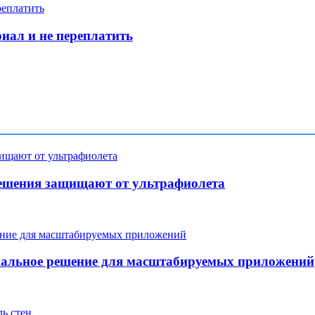
иал и не переплатить
ешения защищают от ультрафиолета
мальное решение для масштабируемых приложений