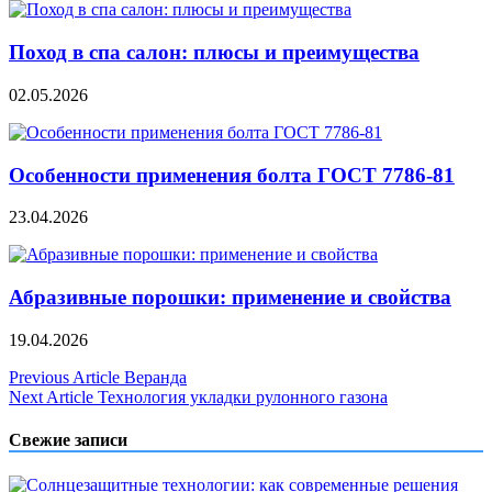
Поход в спа салон: плюсы и преимущества
02.05.2026
Особенности применения болта ГОСТ 7786-81
23.04.2026
Абразивные порошки: применение и свойства
19.04.2026
Навигация
Previous Article
Веранда
Next Article
Технология укладки рулонного газона
по
записям
Свежие записи