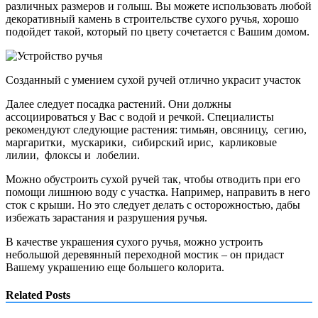
различных размеров и голыш.
Вы можете использовать любой
декоративный камень в строительстве сухого ручья, хорошо
подойдет такой, который по цвету сочетается с Вашим домом.
Созданный с умением сухой ручей отлично украсит участок
Далее следует посадка растений. Они должны
ассоциироваться у Вас с водой и речкой. Специалисты
рекомендуют следующие растения: тимьян, овсяницу, сегию,
маргаритки, мускарики, сибирский ирис, карликовые
лилии, флоксы и лобелии.
Можно обустроить сухой ручей так, чтобы отводить при его
помощи лишнюю воду с участка. Например, направить в него
сток с крыши. Но это следует делать с осторожностью, дабы
избежать зарастания и разрушения ручья.
В качестве украшения сухого ручья, можно устроить
небольшой деревянный переходной мостик – он придаст
Вашему украшению еще большего колорита.
Related Posts