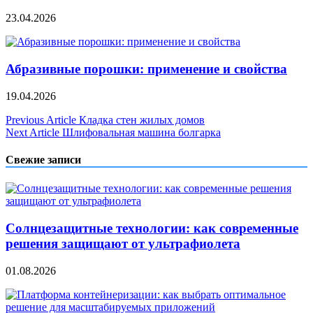
23.04.2026
Абразивные порошки: применение и свойства
19.04.2026
Навигация
Previous Article
Кладка стен жилых домов
Next Article
Шлифовальная машина болгарка
по
записям
Свежие записи
Солнцезащитные технологии: как современные
решения защищают от ультрафиолета
01.08.2026