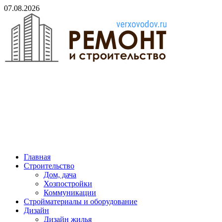
Skip
07.08.2026
to
content
verxovodov.ru
Ремонт и строительство
Главная
Строительство
Дом, дача
Хозпостройки
Коммуникации
Стройматериалы и оборудование
Дизайн
Дизайн жилья