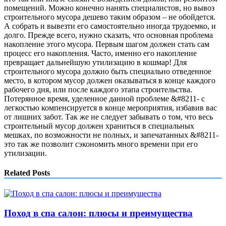
помещений. Можно конечно нанять специалистов, но вывоз
строительного мусора дешево таким образом – не обойдется.
А собрать и вывезти его самостоятельно иногда трудоемко, и
долго.
Прежде всего, нужно сказать, что основная проблема
накопление этого мусора. Первым шагом должен стать сам
процесс его накопления. Часто, именно его накопление
превращает дальнейшую утилизацию в кошмар! Для
строительного мусора должно быть специально отведенное
место, в котором мусор должен оказываться в конце каждого
рабочего дня, или после каждого этапа строительства.
Потерянное время, уделенное данной проблеме &#8211- с
легкостью компенсируется в конце мероприятия, избавив вас
от лишних забот. Так же не следует забывать о том, что весь
строительный мусор должен храниться в специальных
мешках, по возможности не полных, и запечатанных &#8211-
это так же позволит сэкономить много времени при его
утилизации.
Related Posts
Поход в спа салон: плюсы и преимущества