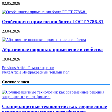
02.05.2026
Особенности применения болта ГОСТ 7786-81
23.04.2026
Абразивные порошки: применение и свойства
19.04.2026
Навигация
Previous Article
Ремонт офисов
Next Article
Инфракрасный теплый пол
по
записям
Свежие записи
Солнцезащитные технологии: как современные
решения защищают от ультрафиолета