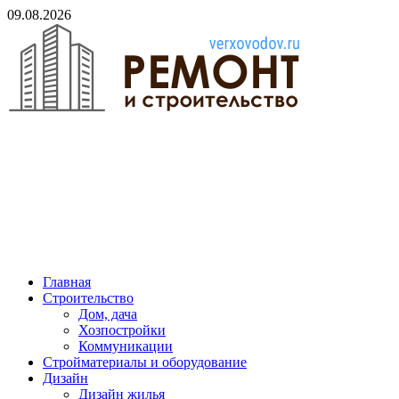
Skip
09.08.2026
to
content
verxovodov.ru
Ремонт и строительство
Главная
Строительство
Дом, дача
Хозпостройки
Коммуникации
Стройматериалы и оборудование
Дизайн
Дизайн жилья