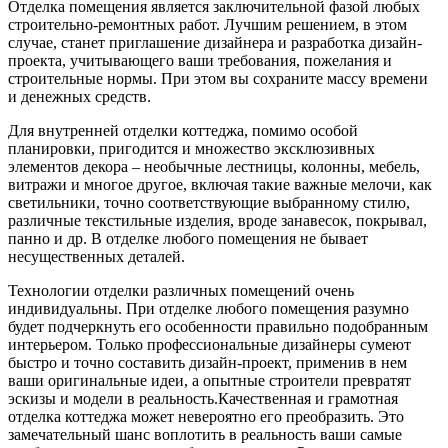
Отделка помещения является заключительной фазой любых
строительно-ремонтных работ. Лучшим решением, в этом
случае, станет приглашение дизайнера и разработка дизайн-
проекта, учитывающего ваши требования, пожелания и
строительные нормы. При этом вы сохраните массу времени
и денежных средств.
Для внутренней отделки коттеджа, помимо особой
планировки, пригодится и множество эксклюзивных
элементов декора – необычные лестницы, колонны, мебель,
витражи и многое другое, включая такие важные мелочи, как
светильники, точно соответствующие выбранному стилю,
различные текстильные изделия, вроде занавесок, покрывал,
панно и др. В отделке любого помещения не бывает
несущественных деталей.
Технологии отделки различных помещений очень
индивидуальны. При отделке любого помещения разумно
будет подчеркнуть его особенности правильно подобранным
интерьером. Только профессиональные дизайнеры сумеют
быстро и точно составить дизайн-проект, применив в нем
ваши оригинальные идеи, а опытные строители превратят
эскизы и модели в реальность.
Качественная и грамотная
отделка коттеджа может невероятно его преобразить. Это
замечательный шанс воплотить в реальность ваши самые