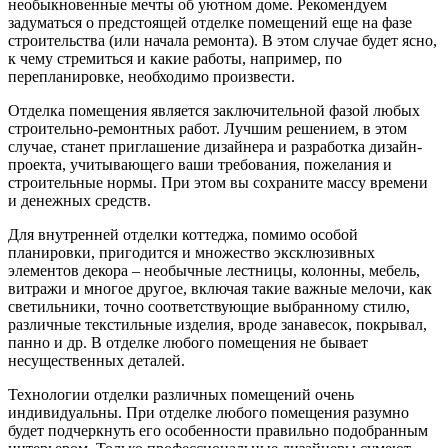
необыкновенные мечты об уютном доме. Рекомендуем
задуматься о предстоящей отделке помещений еще на фазе
строительства (или начала ремонта). В этом случае будет ясно,
к чему стремиться и какие работы, например, по
перепланировке, необходимо произвести.
Отделка помещения является заключительной фазой любых
строительно-ремонтных работ. Лучшим решением, в этом
случае, станет приглашение дизайнера и разработка дизайн-
проекта, учитывающего ваши требования, пожелания и
строительные нормы. При этом вы сохраните массу времени
и денежных средств.
Для внутренней отделки коттеджа, помимо особой
планировки, пригодится и множество эксклюзивных
элементов декора – необычные лестницы, колонны, мебель,
витражи и многое другое, включая такие важные мелочи, как
светильники, точно соответствующие выбранному стилю,
различные текстильные изделия, вроде занавесок, покрывал,
панно и др. В отделке любого помещения не бывает
несущественных деталей.
Технологии отделки различных помещений очень
индивидуальны. При отделке любого помещения разумно
будет подчеркнуть его особенности правильно подобранным