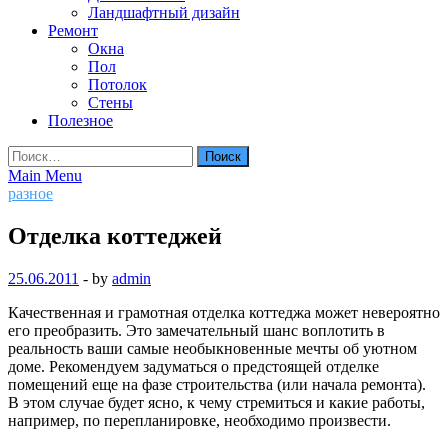
Ландшафтный дизайн
Ремонт
Окна
Пол
Потолок
Стены
Полезное
Найти:
Main Menu
разное
Отделка коттеджей
25.06.2011
-
by
admin
Качественная и грамотная отделка коттеджа может невероятно
его преобразить. Это замечательный шанс воплотить в
реальность ваши самые необыкновенные мечты об уютном
доме. Рекомендуем задуматься о предстоящей отделке
помещений еще на фазе строительства (или начала ремонта).
В этом случае будет ясно, к чему стремиться и какие работы,
например, по перепланировке, необходимо произвести.