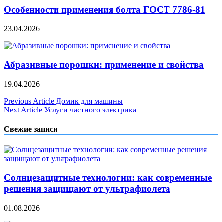
Особенности применения болта ГОСТ 7786-81
23.04.2026
Абразивные порошки: применение и свойства
19.04.2026
Навигация
Previous Article
Домик для машины
Next Article
Услуги частного электрика
по
записям
Свежие записи
Солнцезащитные технологии: как современные
решения защищают от ультрафиолета
01.08.2026