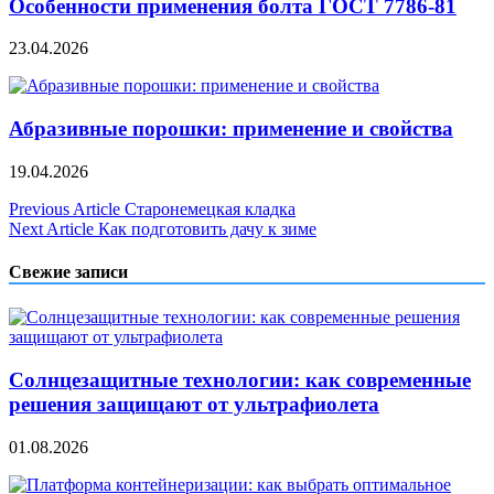
Особенности применения болта ГОСТ 7786-81
23.04.2026
Абразивные порошки: применение и свойства
19.04.2026
Навигация
Previous Article
Старонемецкая кладка
Next Article
Как подготовить дачу к зиме
по
записям
Свежие записи
Солнцезащитные технологии: как современные
решения защищают от ультрафиолета
01.08.2026