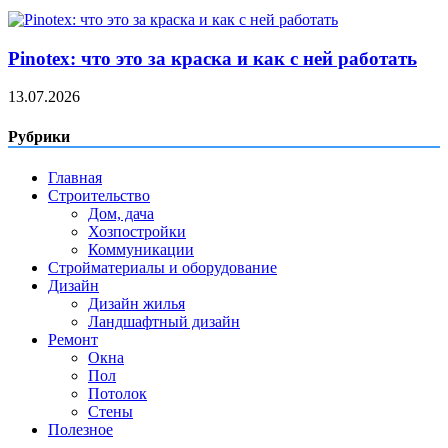
Pinotex: что это за краска и как с ней работать
13.07.2026
Рубрики
Главная
Строительство
Дом, дача
Хозпостройки
Коммуникации
Стройматериалы и оборудование
Дизайн
Дизайн жилья
Ландшафтный дизайн
Ремонт
Окна
Пол
Потолок
Стены
Полезное