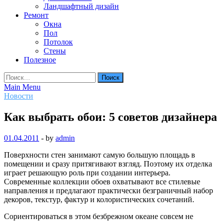
Ландшафтный дизайн
Ремонт
Окна
Пол
Потолок
Стены
Полезное
Найти:
Main Menu
Новости
Как выбрать обои: 5 советов дизайнера
01.04.2011
-
by
admin
Поверхности стен занимают самую большую площадь в
помещении и сразу притягивают взгляд. Поэтому их отделка
играет решающую роль при создании интерьера.
Современные коллекции обоев охватывают все стилевые
направления и предлагают практически безграничный набор
декоров, текстур, фактур и колористических сочетаний.
Сориентироваться в этом безбрежном океане совсем не