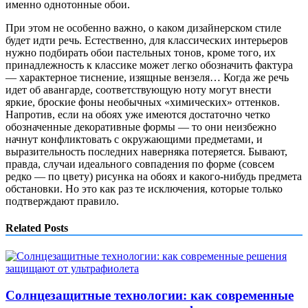
именно однотонные обои.
При этом не особенно важно, о каком дизайнерском стиле
будет идти речь. Естественно, для классических интерьеров
нужно подбирать обои пастельных тонов, кроме того, их
принадлежность к классике может легко обозначить фактура
— характерное тиснение, изящные вензеля… Когда же речь
идет об авангарде, соответствующую ноту могут внести
яркие, броские фоны необычных «химических» оттенков.
Напротив, если на обоях уже имеются достаточно четко
обозначенные декоративные формы — то они неизбежно
начнут конфликтовать с окружающими предметами, и
выразительность последних наверняка потеряется. Бывают,
правда, случаи идеального совпадения по форме (совсем
редко — по цвету) рисунка на обоях и какого-нибудь предмета
обстановки. Но это как раз те исключения, которые только
подтверждают правило.
Related Posts
Солнцезащитные технологии: как современные