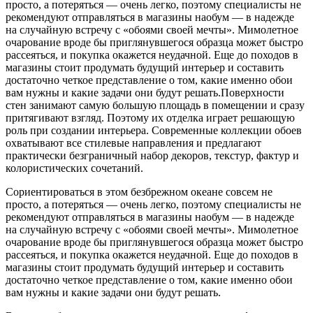
просто, а потеряться — очень легко, поэтому специалисты не
рекомендуют отправляться в магазины наобум — в надежде
на случайную встречу с «обоями своей мечты». Мимолетное
очарование вроде бы приглянувшегося образца может быстро
рассеяться, и покупка окажется неудачной. Еще до походов в
магазины стоит продумать будущий интерьер и составить
достаточно четкое представление о том, какие именно обои
вам нужны и какие задачи они будут решать.
Поверхности
стен занимают самую большую площадь в помещении и сразу
притягивают взгляд. Поэтому их отделка играет решающую
роль при создании интерьера. Современные коллекции обоев
охватывают все стилевые направления и предлагают
практически безграничный набор декоров, текстур, фактур и
колористических сочетаний.
Сориентироваться в этом безбрежном океане совсем не
просто, а потеряться — очень легко, поэтому специалисты не
рекомендуют отправляться в магазины наобум — в надежде
на случайную встречу с «обоями своей мечты». Мимолетное
очарование вроде бы приглянувшегося образца может быстро
рассеяться, и покупка окажется неудачной. Еще до походов в
магазины стоит продумать будущий интерьер и составить
достаточно четкое представление о том, какие именно обои
вам нужны и какие задачи они будут решать.