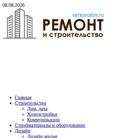
Skip
08.08.2026
to
content
verxovodov.ru
Ремонт и строительство
Главная
Строительство
Дом, дача
Хозпостройки
Коммуникации
Стройматериалы и оборудование
Дизайн
Дизайн жилья