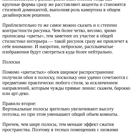
крупные формы сразу же расставляют акценты и становятся
стилевой доминантой, выполняя роль камертона в общем
дизайнерском решении.
Приблизительно то же самое можно сказать и о степени
контрастности рисунка. Чем более четко, весомо, зримо
прописаны «цветы», тем заметнее их участие в общей
стилистике интерьера — такой рисунок сразу же привлечет к
себе внимание. И напротив, неброские, расплывчатые
изображения будут смотреться куда более нейтрально.
Полоски
Помимо «цветастых» обоев широкое распространение
получили обои в полоску, поскольку они удачно сочетаются с
предметами практически любого стиля, за исключением
направлений, которым чужды прямые линии: скажем, барокко
или арт-деко.
Правило второе:
Вертикальные полосы зрительно увеличивают высоту
потолка, но при этом уменьшают общий объем комнаты.
Причем, чем шире полосы, тем меньше эффект сжатия
пространства. Поэтому в тесных помещениях с низкими