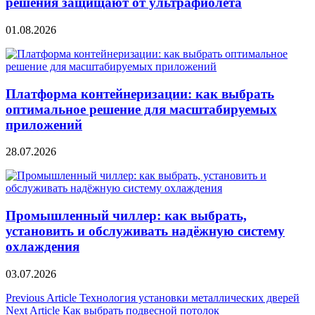
решения защищают от ультрафиолета
01.08.2026
Платформа контейнеризации: как выбрать
оптимальное решение для масштабируемых
приложений
28.07.2026
Промышленный чиллер: как выбрать,
установить и обслуживать надёжную систему
охлаждения
03.07.2026
Навигация
Previous Article
Технология установки металлических дверей
Next Article
Как выбрать подвесной потолок