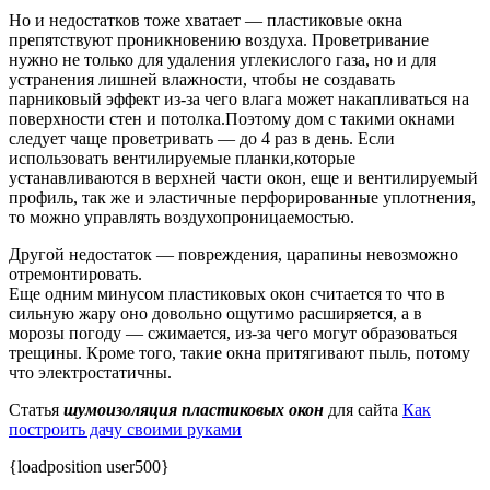
Но и недостатков тоже хватает — пластиковые окна
препятствуют проникновению воздуха. Проветривание
нужно не только для удаления углекислого газа, но и для
устранения лишней влажности, чтобы не создавать
парниковый эффект из-за чего влага может накапливаться на
поверхности стен и потолка.Поэтому дом с такими окнами
следует чаще проветривать — до 4 раз в день. Если
использовать вентилируемые планки,которые
устанавливаются в верхней части окон, еще и вентилируемый
профиль, так же и эластичные перфорированные уплотнения,
то можно управлять воздухопроницаемостью.
Другой недостаток — повреждения, царапины невозможно
отремонтировать.
Еще одним минусом пластиковых окон считается то что в
сильную жару оно довольно ощутимо расширяется, а в
морозы погоду — сжимается, из-за чего могут образоваться
трещины. Кроме того, такие окна притягивают пыль, потому
что электростатичны.
Статья
шумоизоляция пластиковых окон
для сайта
Как
построить дачу своими руками
{loadposition user500}