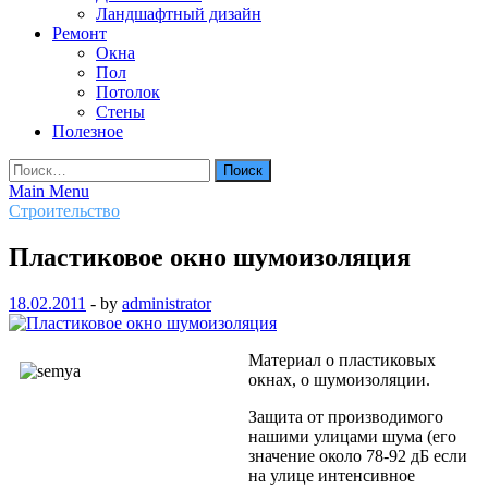
Ландшафтный дизайн
Ремонт
Окна
Пол
Потолок
Стены
Полезное
Найти:
Main Menu
Строительство
Пластиковое окно шумоизоляция
18.02.2011
-
by
administrator
Материал о пластиковых
окнах, о шумоизоляции.
Защита от производимого
нашими улицами шума (его
значение около 78-92 дБ если
на улице интенсивное