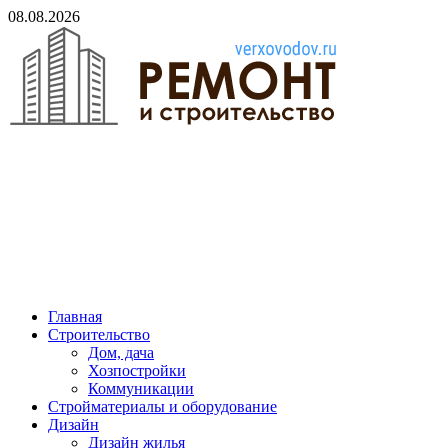
Skip
08.08.2026
to
content
verxovodov.ru
Ремонт и строительство
Главная
Строительство
Дом, дача
Хозпостройки
Коммуникации
Стройматериалы и оборудование
Дизайн
Дизайн жилья