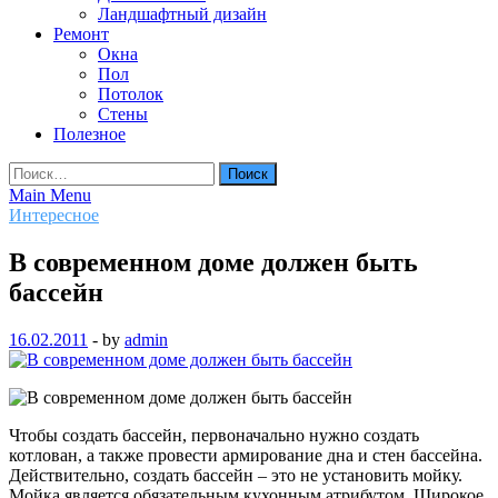
Ландшафтный дизайн
Ремонт
Окна
Пол
Потолок
Стены
Полезное
Найти:
Main Menu
Интересное
В современном доме должен быть
бассейн
16.02.2011
-
by
admin
Чтобы создать бассейн, первоначально нужно создать
котлован, а также провести армирование дна и стен бассейна.
Действительно, создать бассейн – это не установить мойку.
Мойка является обязательным кухонным атрибутом. Широкое