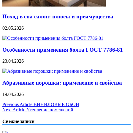
Поход в спа салон: плюсы и преимущества
02.05.2026
Особенности применения болта ГОСТ 7786-81
23.04.2026
Абразивные порошки: применение и свойства
19.04.2026
Навигация
Previous Article
ВИНИЛОВЫЕ ОБОИ
Next Article
Утепление помещений
по
записям
Свежие записи