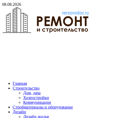
Skip
08.08.2026
to
content
verxovodov.ru
Ремонт и строительство
Главная
Строительство
Дом, дача
Хозпостройки
Коммуникации
Стройматериалы и оборудование
Дизайн
Дизайн жилья