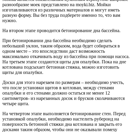
разнообразие моек представлено на moyki.biz. Мойки
изготавливаются из различных материалов и могут иметь
разную форму. Вы без труда подберете именно то, что вам
нужно.
На втором этапе проводится бетонирование дна бассейна.
При бетонировании дна бассейна необходимо сделать
небольшой уклон, таким образом, вода будет собираться в
одном месте – это впоследствии даст возможность
максимально откачивать воду из бассейна при помощи насоса.
На третьем этапе создаются щиты для опалубки. Пока на дне
котлована подсыхает бетонная стяжка, можно изготовить
щиты для опалубки.
Доски для этого нарезаем по размерам – необходимо учесть,
что после установки щитов в котлован, между стенами
опалубки и его стенами должно остаться не менее 12
сантиметров- из нарезанных досок и брусков сколачиваются
четыре щита.
На четвертом этапе выполняется бетонирование стен. Перед
установкой опалубки, необходимо настелить рубероид на
поверхность бетонной стяжки дна котлована и закрыть его
досками таким образом, чтобы они не оказывали помеху