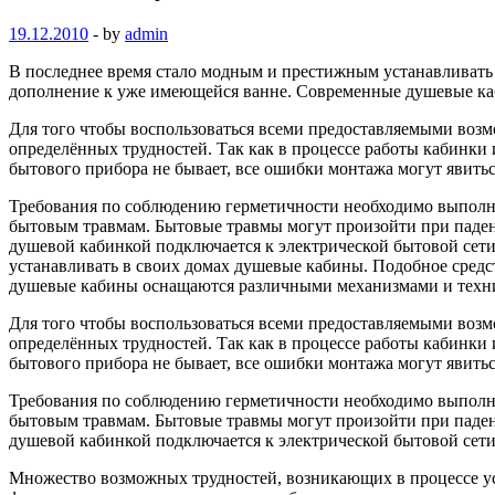
19.12.2010
-
by
admin
В последнее время стало модным и престижным устанавливать в
дополнение к уже имеющейся ванне. Современные душевые каб
Для того чтобы воспользоваться всеми предоставляемыми воз
определённых трудностей. Так как в процессе работы кабинки 
бытового прибора не бывает, все ошибки монтажа могут явить
Требования по соблюдению герметичности необходимо выполнять
бытовым травмам. Бытовые травмы могут произойти при падени
душевой кабинкой подключается к электрической бытовой сети
устанавливать в своих домах душевые кабины. Подобное средст
душевые кабины оснащаются различными механизмами и технич
Для того чтобы воспользоваться всеми предоставляемыми воз
определённых трудностей. Так как в процессе работы кабинки 
бытового прибора не бывает, все ошибки монтажа могут явить
Требования по соблюдению герметичности необходимо выполнять
бытовым травмам. Бытовые травмы могут произойти при падени
душевой кабинкой подключается к электрической бытовой сети
Множество возможных трудностей, возникающих в процессе у