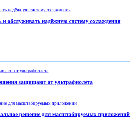
 и обслуживать надёжную систему охлаждения
ешения защищают от ультрафиолета
мальное решение для масштабируемых приложений