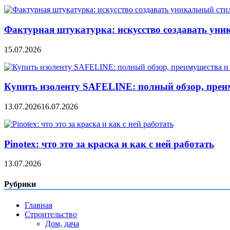
Фактурная штукатурка: искусство создавать уни
15.07.2026
Купить изоленту SAFELINE: полный обзор, преи
13.07.2026
16.07.2026
Pinotex: что это за краска и как с ней работать
13.07.2026
Рубрики
Главная
Строительство
Дом, дача