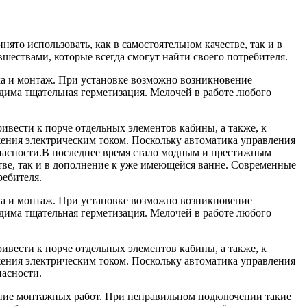
то использовать, как в самостоятельном качестве, так и в
ствами, которые всегда смогут найти своего потребителя.
ка и монтаж. При установке возможно возникновение
одима тщательная герметизация. Мелочей в работе любого
ивести к порче отдельных элементов кабины, а также, к
жения электрическим током. Поскольку автоматика управления
пасности.
В последнее время стало модным и престижным
тве, так и в дополнение к уже имеющейся ванне. Современные
ебителя.
ка и монтаж. При установке возможно возникновение
одима тщательная герметизация. Мелочей в работе любого
ивести к порче отдельных элементов кабины, а также, к
жения электрическим током. Поскольку автоматика управления
пасности.
ние монтажных работ. При неправильном подключении такие