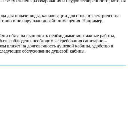
 себе ту степень разочарования и неудовлетворённости, которая
да для подачи воды, канализации для стока и электричества
тетично и не нарушали дизайн помещения. Например,
. Они обязаны выполнить необходимые монтажные работы,
 быть соблюдены необходимые требования санитарно –
ом влияет на долговечность душевой кабины, удобство в
 последующее обслуживание душевой кабины.