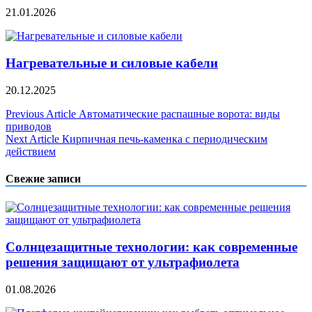
21.01.2026
Нагревательные и силовые кабели
20.12.2025
Навигация
Previous Article
Автоматические распашные ворота: виды
приводов
по
Next Article
Кирпичная печь-каменка с периодическим
записям
действием
Свежие записи
Солнцезащитные технологии: как современные
решения защищают от ультрафиолета
01.08.2026