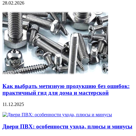
28.02.2026
Как выбрать метизную продукцию без ошибок:
практичный гид для дома и мастерской
11.12.2025
Двери ПВХ: особенности ухода, плюсы и минусы