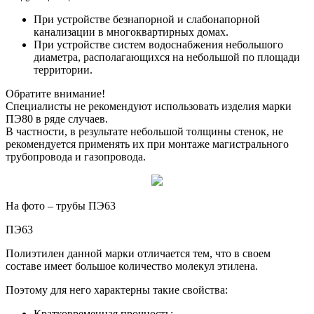
При устройстве безнапорной и слабонапорной
канализации в многоквартирных домах.
При устройстве систем водоснабжения небольшого
диаметра, располагающихся на небольшой по площади
территории.
Обратите внимание!
Специалисты не рекомендуют использовать изделия марки
ПЭ80 в ряде случаев.
В частности, в результате небольшой толщины стенок, не
рекомендуется применять их при монтаже магистрального
трубопровода и газопровода.
На фото – трубы ПЭ63
ПЭ63
Полиэтилен данной марки отличается тем, что в своем
составе имеет большое количество молекул этилена.
Поэтому для него характерны такие свойства:
Кратковременная прочность;