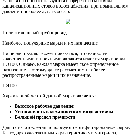
Чаще всего они используются в сфере систем отвода
канализационных стоков водоснабжения, при номинальном
давлении не более 2,5 атмосфер.
Полиэтиленовый трубопровод
Наиболее популярные марки и их назначение
На первый взгляд может показаться, что наиболее
качественными и прочными являются изделия маркировка
ПЭ100. Однако, каждая марка имеет свое определенное
назначение. Поэтому далее рассмотрим наиболее
распространенные марки и их назначение.
ПЭ100
Характерной чертой данной марки является:
Высокое рабочее давление
;
Устойчивость к механическим воздействиям
;
Большой предел прочности
.
Для их изготовления используют сертифицированное сырье.
Благодаря качественным характеристиками материала,