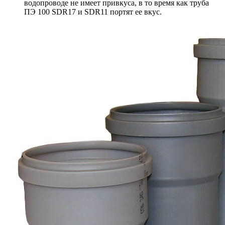
водопроводе не имеет привкуса, в то время как труба
ПЭ 100 SDR17 и SDR11 портят ее вкус.