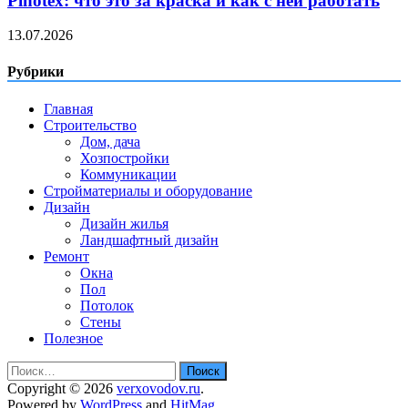
Pinotex: что это за краска и как с ней работать
13.07.2026
Рубрики
Главная
Строительство
Дом, дача
Хозпостройки
Коммуникации
Стройматериалы и оборудование
Дизайн
Дизайн жилья
Ландшафтный дизайн
Ремонт
Окна
Пол
Потолок
Стены
Полезное
Найти:
Copyright © 2026
verxovodov.ru
.
Powered by
WordPress
and
HitMag
.