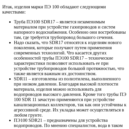
Итак, изделия марки ПЭ 100 обладают следующими
качествами:
Труба ПЭ100 SDR17 – является незаменимым
материалом при устройстве газопроводов и систем
напорного водоснабжения. Особенно они востребованы
там, где требуется трубопровод большого сечения.
Надо сказать, что SDR17 относятся к изделиям нового
поколения, которые получают путем применения
современных технологий. Что касается других
особенностей трубы ПЭ100 SDR17 – технические
характеристики позволяют использовать ее при
устройстве трубопроводов большой протяжностью, что
также является важным их достоинством.
SDR11 – изготовлены из полиэтилена, выполненного
при низком давлении. Благодаря высокой плотности
материала, изделия можно использовать для
водопроводов высокого давления. Кроме того трубы ПЭ
100 SDR 11 зачастую применяются при устройстве
канализационных коллекторов, так как они устойчивы к
агрессивной среде. Их укладка может осуществляться в
любом грунте.
ПЭ100 SDR21 – предназначены для устройства
водопроводов. По мнению специалистов, вода в таком