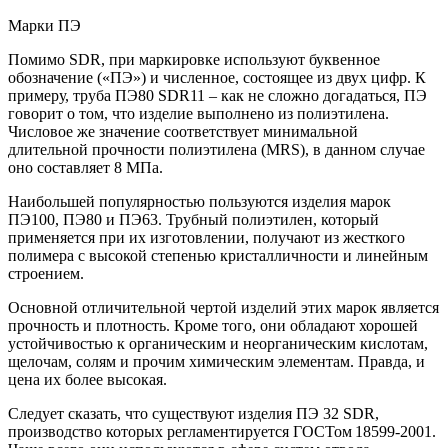
Марки ПЭ
Помимо SDR, при маркировке используют буквенное
обозначение («ПЭ») и численное, состоящее из двух цифр. К
примеру, труба ПЭ80 SDR11 – как не сложно догадаться, ПЭ
говорит о том, что изделие выполнено из полиэтилена.
Числовое же значение соответствует минимальной
длительной прочности полиэтилена (MRS), в данном случае
оно составляет 8 МПа.
Наибольшей популярностью пользуются изделия марок
ПЭ100, ПЭ80 и ПЭ63. Трубный полиэтилен, который
применяется при их изготовлении, получают из жесткого
полимера с высокой степенью кристалличности и линейным
строением.
Основной отличительной чертой изделий этих марок является
прочность и плотность. Кроме того, они обладают хорошей
устойчивостью к органическим и неорганическим кислотам,
щелочам, солям и прочим химическим элементам. Правда, и
цена их более высокая.
Следует сказать, что существуют изделия ПЭ 32 SDR,
производство которых регламентируется ГОСТом 18599-2001.