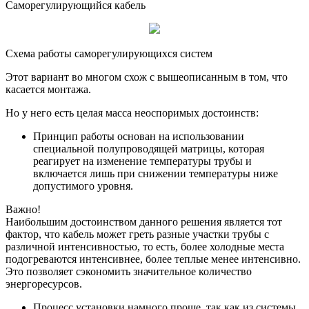
Саморегулирующийся кабель
Схема работы саморегулирующихся систем
Этот вариант во многом схож с вышеописанным в том, что
касается монтажа.
Но у него есть целая масса неоспоримых достоинств:
Принцип работы основан на использовании
специальной полупроводящей матрицы, которая
реагирует на изменение температуры трубы и
включается лишь при снижении температуры ниже
допустимого уровня.
Важно!
Наибольшим достоинством данного решения является тот
фактор, что кабель может греть разные участки трубы с
различной интенсивностью, то есть, более холодные места
подогреваются интенсивнее, более теплые менее интенсивно.
Это позволяет сэкономить значительное количество
энергоресурсов.
Процесс установки намного проще, так как из системы