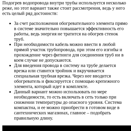
Подогрев водопровода внутри трубы используется несколько
реже, но этот вариант также стоит рассмотрения, ведь у него
есть целый ряд достоинств:
За счет расположения обогревательного элемента прямо
в системе значительно повышается эффективность его
работы, ведь энергия не тратится на обогрев стенок
труб.
При необходимости кабель можно ввести в любой
прямой участок трубопровода, при этом его изгибы и
прохождение через фитинги для соединения труб ни в
коем случае не допускаются.
Для введения провода в систему на трубе делается
врезка или ставится тройник и вкручивается
специальная трубная врезка. Через нее вводится
обогреватель и фиксируется с помощью крепежного
элемента, который идет в комплекте.
Данный вариант можно использовать по мере
необходимости, то есть включать в сеть только при
снижении температуры до опасного уровня. Система
компактна, и ее можно приобрести в готовом виде в
сантехнических магазинах, главное – подобрать
правильную длину.