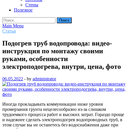
Стены
Полезное
Найти:
Main Menu
Статьи
Подогрев труб водопровода: видео-
инструкция по монтажу своими
руками, особенности
электроподогрева, внутри, цена, фото
06.05.2022
-
by
administrator
Иногда прокладывать коммуникации ниже уровня
промерзания грунта нецелесообразно из-за слишком
трудоемкого процесса работ и высоких затрат. Гораздо проще
и надежнее сделать электроподогрев водопроводных труб, в
этом случае вы не останетесь без водоснабжения даже при