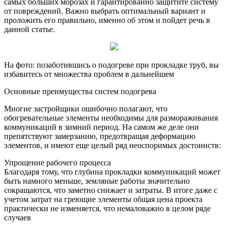
самых больших морозах и гарантированно защитите систему
от повреждений. Важно выбрать оптимальный вариант и
проложить его правильно, именно об этом и пойдет речь в
данной статье.
На фото: позаботившись о подогреве при прокладке труб, вы
избавитесь от множества проблем в дальнейшем
Основные преимущества систем подогрева
Многие застройщики ошибочно полагают, что
обогревательные элементы необходимы для размораживания
коммуникаций в зимний период. На самом же деле они
препятствуют замерзанию, предотвращая деформацию
элементов, и имеют еще целый ряд неоспоримых достоинств:
Упрощение рабочего процесса
Благодаря тому, что глубина прокладки коммуникаций может
быть намного меньше, земляные работы значительно
сокращаются, что заметно снижает и затраты. В итоге даже с
учетом затрат на греющие элементы общая цена проекта
практически не изменяется, что немаловажно в целом ряде
случаев