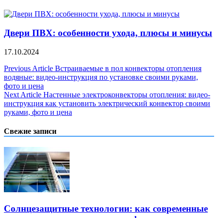
Двери ПВХ: особенности ухода, плюсы и минусы
17.10.2024
Навигация
Previous Article
Встраиваемые в пол конвекторы отопления
водяные: видео-инструкция по установке своими руками,
по
фото и цена
записям
Next Article
Настенные электроконвекторы отопления: видео-
инструкция как установить электрический конвектор своими
руками, фото и цена
Свежие записи
Солнцезащитные технологии: как современные