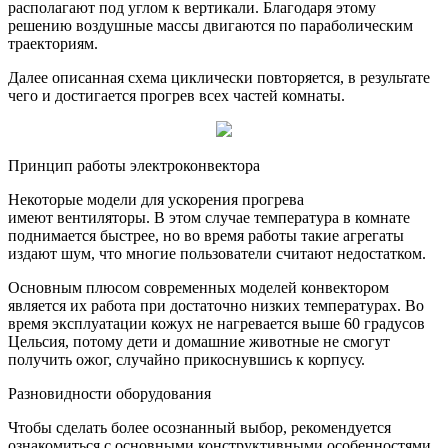
располагают под углом к вертикали. Благодаря этому
решению воздушные массы двигаются по параболическим
траекториям.
Далее описанная схема циклически повторяется, в результате
чего и достигается прогрев всех частей комнаты.
Принцип работы электроконвектора
Некоторые модели для ускорения прогрева
имеют вентиляторы. В этом случае температура в комнате
поднимается быстрее, но во время работы такие агрегаты
издают шум, что многие пользователи считают недостатком.
Основным плюсом современных моделей конвектором
является их работа при достаточно низких температурах. Во
время эксплуатации кожух не нагревается выше 60 градусов
Цельсия, потому дети и домашние животные не смогут
получить ожог, случайно прикоснувшись к корпусу.
Разновидности оборудования
Чтобы сделать более осознанный выбор, рекомендуется
ознакомиться с основными конструктивными особенностями