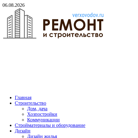
Skip
06.08.2026
to
content
verxovodov.ru
Ремонт и строительство
Главная
Строительство
Дом, дача
Хозпостройки
Коммуникации
Стройматериалы и оборудование
Дизайн
Дизайн жилья