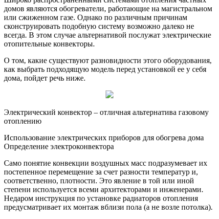
домов являются обогреватели, работающие на магистральном
или сжиженном газе. Однако по различным причинам
сконструировать подобную систему возможно далеко не
всегда. В этом случае альтернативой послужат электрические
отопительные конвекторы.
О том, какие существуют разновидности этого оборудования,
как выбрать подходящую модель перед установкой ее у себя
дома, пойдет речь ниже.
Электрический конвектор – отличная альтернатива газовому
отоплению
Использование электрических приборов для обогрева дома
Определение электроконвектора
Само понятие конвекции воздушных масс подразумевает их
постепенное перемещение за счет разности температур и,
соответственно, плотности. Это явление в той или иной
степени используется всеми архитекторами и инженерами.
Недаром инструкция по установке радиаторов отопления
предусматривает их монтаж вблизи пола (а не возле потолка).