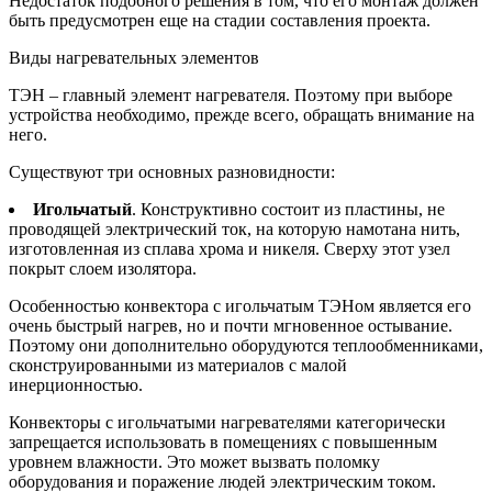
Недостаток подобного решения в том, что его монтаж должен
быть предусмотрен еще на стадии составления проекта.
Виды нагревательных элементов
ТЭН – главный элемент нагревателя. Поэтому при выборе
устройства необходимо, прежде всего, обращать внимание на
него.
Существуют три основных разновидности:
Игольчатый
. Конструктивно состоит из пластины, не
проводящей электрический ток, на которую намотана нить,
изготовленная из сплава хрома и никеля. Сверху этот узел
покрыт слоем изолятора.
Особенностью конвектора с игольчатым ТЭНом является его
очень быстрый нагрев, но и почти мгновенное остывание.
Поэтому они дополнительно оборудуются теплообменниками,
сконструированными из материалов с малой
инерционностью.
Конвекторы с игольчатыми нагревателями категорически
запрещается использовать в помещениях с повышенным
уровнем влажности. Это может вызвать поломку
оборудования и поражение людей электрическим током.