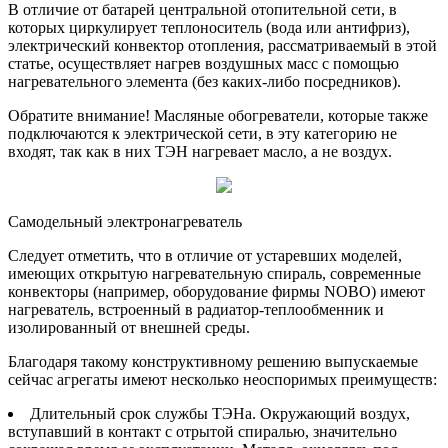
В отличие от батарей центральной отопительной сети, в
которых циркулирует теплоноситель (вода или антифриз),
электрический конвектор отопления, рассматриваемый в этой
статье, осуществляет нагрев воздушных масс с помощью
нагревательного элемента (без каких-либо посредников).
Обратите внимание! Масляные обогреватели, которые также
подключаются к электрической сети, в эту категорию не
входят, так как в них ТЭН нагревает масло, а не воздух.
Самодельный электронагреватель
Следует отметить, что в отличие от устаревших моделей,
имеющих открытую нагревательную спираль, современные
конвекторы (например, оборудование фирмы NOBO) имеют
нагреватель, встроенный в радиатор-теплообменник и
изолированный от внешней среды.
Благодаря такому конструктивному решению выпускаемые
сейчас агрегаты имеют несколько неоспоримых преимуществ:
Длительный срок службы ТЭНа. Окружающий воздух,
вступавший в контакт с отрытой спиралью, значительно