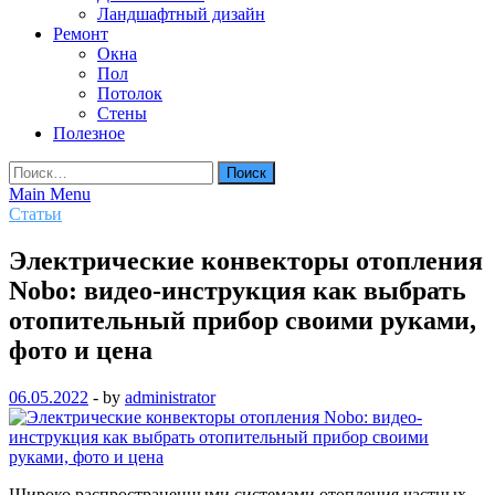
Ландшафтный дизайн
Ремонт
Окна
Пол
Потолок
Стены
Полезное
Найти:
Main Menu
Статьи
Электрические конвекторы отопления
Nobo: видео-инструкция как выбрать
отопительный прибор своими руками,
фото и цена
06.05.2022
-
by
administrator
Широко распространенными системами отопления частных