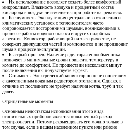
Их использование позволяет создать более комфортный
микроклимат. Влажность воздуха и процентный состав
кислорода в воздухе не изменяется при работе нагревателя.
Бесшумность. Эксплуатация центрального отопления и
климатических установок с теплоносителем часто
сопровождается посторонними шумами, возникающими в
процессе работы водяного насоса и других подобных
агрегатов. Конвектор, работающий на электричестве, не
содержит движущихся частей и компонентов и не производит
шума в процессе эксплуатации.
Быстрый прогрев. Наличие радиатора-теплообменника
позволяет в минимальные сроки повысить температуру в
комнате до комфортной. По прошествии нескольких минут
после включения вы почувствуете эффект.
Стоимость. Электрический конвектор по цене сопоставим
с качественным водяным радиатором отопления. Однако, в
отличие от последнего не требует наличия котла, труб и так
далее.
Отрицательные моменты
Основным недостатком использования этого вида
отопительных приборов является повышенный расход
электроэнергии. Потому рекомендовать его можно только в
том случае, если в вашем населенном пункте или районе