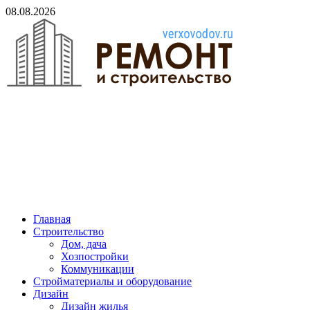
Skip
08.08.2026
to
content
verxovodov.ru
Ремонт и строительство
Главная
Строительство
Дом, дача
Хозпостройки
Коммуникации
Стройматериалы и оборудование
Дизайн
Дизайн жилья