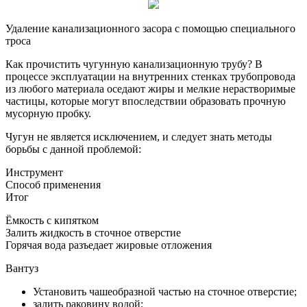
Удаление канализационного засора с помощью специального
троса
Как прочистить чугунную канализационную трубу? В
процессе эксплуатации на внутренних стенках трубопровода
из любого материала оседают жиры и мелкие нерастворимые
частицы, которые могут впоследствии образовать прочную
мусорную пробку.
Чугун не является исключением, и следует знать методы
борьбы с данной проблемой:
Инструмент
Способ применения
Итог
Ёмкость с кипятком
Залить жидкость в сточное отверстие
Горячая вода разъедает жировые отложения
Вантуз
Установить чашеобразной частью на сточное отверстие;
залить раковину водой;