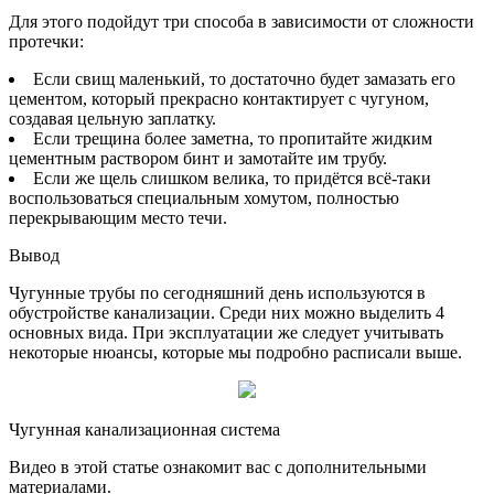
Для этого подойдут три способа в зависимости от сложности
протечки:
Если свищ маленький, то достаточно будет замазать его
цементом, который прекрасно контактирует с чугуном,
создавая цельную заплатку.
Если трещина более заметна, то пропитайте жидким
цементным раствором бинт и замотайте им трубу.
Если же щель слишком велика, то придётся всё-таки
воспользоваться специальным хомутом, полностью
перекрывающим место течи.
Вывод
Чугунные трубы по сегодняшний день используются в
обустройстве канализации. Среди них можно выделить 4
основных вида. При эксплуатации же следует учитывать
некоторые нюансы, которые мы подробно расписали выше.
Чугунная канализационная система
Видео в этой статье ознакомит вас с дополнительными
материалами.