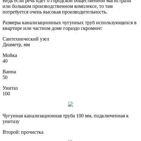
Ведь если речь идёт о городской общественной магистрали
или большом производственном комплексе, то там
потребуется очень высокая производительность.
Размеры канализационных чугунных труб использующихся в
квартире или частном доме гораздо скромнее:
Сантехнический узел
Диаметр, мм
Мойка
40
Ванна
50
Унитаз
100
Чугунная канализационная труба 100 мм, подключенная к
унитазу
Второй: прочистка