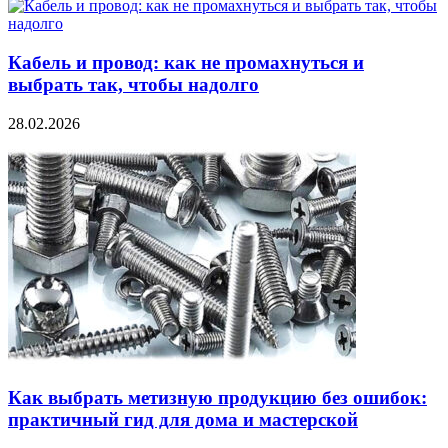
Кабель и провод: как не промахнуться и
выбрать так, чтобы надолго
28.02.2026
Как выбрать метизную продукцию без ошибок:
практичный гид для дома и мастерской