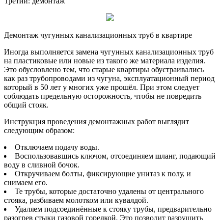
Третий: демонтаж
Демонтаж чугунных канализационных труб в квартире
Иногда выполняется замена чугунных канализационных труб
на пластиковые или новые из такого же материала изделия.
Это обусловлено тем, что старые квартиры обустраивались
как раз трубопроводами из чугуна, эксплуатационный период
который в 50 лет у многих уже прошёл. При этом следует
соблюдать предельную осторожность, чтобы не повредить
общий стояк.
Инструкция проведения демонтажных работ выглядит
следующим образом:
Отключаем подачу воды.
Воспользовавшись ключом, отсоединяем шланг, подающий
воду в сливной бочок.
Откручиваем болты, фиксирующие унитаз к полу, и
снимаем его.
Те трубы, которые достаточно удалены от центрального
стояка, разбиваем молотком или кувалдой.
Удаляем подсоединённые к стояку трубы, предварительно
разогрев стыки газовой горелкой. Это позволит разрушить