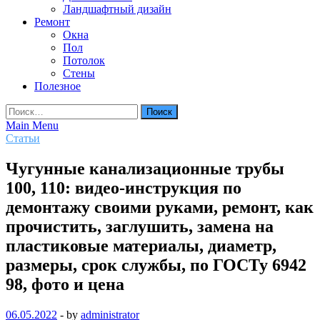
Ландшафтный дизайн
Ремонт
Окна
Пол
Потолок
Стены
Полезное
Найти:
Main Menu
Статьи
Чугунные канализационные трубы
100, 110: видео-инструкция по
демонтажу своими руками, ремонт, как
прочистить, заглушить, замена на
пластиковые материалы, диаметр,
размеры, срок службы, по ГОСТу 6942
98, фото и цена
06.05.2022
-
by
administrator