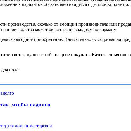
дложенных вариантов обязательно найдется с десяток вполне по
ости производства, сколько от амбиций производителя или прод
о производства может оказаться не каждому по карману.
елать выгодное приобретение. Внимательно осматривая на пред
 отличаются, лучше такой товар не покупать. Качественная пли
для пола:
 так, чтобы надолго