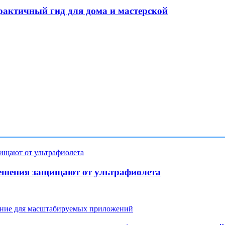
рактичный гид для дома и мастерской
ешения защищают от ультрафиолета