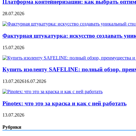
Платформа контейнеризации: как выбрать опти
28.07.2026
Фактурная штукатурка: искусство создавать уни
15.07.2026
Купить изоленту SAFELINE: полный обзор, преи
13.07.2026
16.07.2026
Pinotex: что это за краска и как с ней работать
13.07.2026
Рубрики