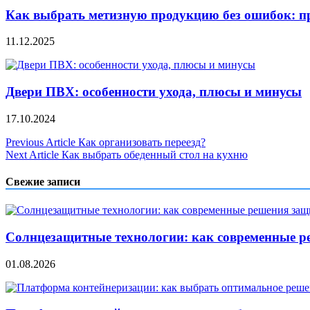
Как выбрать метизную продукцию без ошибок: п
11.12.2025
Двери ПВХ: особенности ухода, плюсы и минусы
17.10.2024
Навигация
Previous Article
Как организовать переезд?
Next Article
Как выбрать обеденный стол на кухню
по
записям
Свежие записи
Солнцезащитные технологии: как современные р
01.08.2026