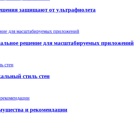
ешения защищают от ультрафиолета
мальное решение для масштабируемых приложений
кальный стиль стен
мущества и рекомендации