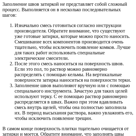
Заполнение швов затиркой не представляет собой сложный
процесс. Выполняется он в несколько последовательных
шагов:
Изначально смесь готовиться согласно инструкции
производителя. Обратите внимание, что существуют
уже готовые затирки, которые можно просто наносить.
Смешивание всех компонентов производится очень
тщательно, чтобы исключить появление комков. Лучше
для таких работ использовать специальные
электрические смесители.
После этого смесь наноситься на поверхность швов.
Если это пол, то раствор можно равномерно
распределять с помощью кельмы. На вертикальные
поверхности затирка наноситься на поверхности терки.
Заполнение швов выполняют вручную или с помощью
специального инструмента. Зачастую для таких целей
используют терку. С ее помощью раствор равномерно
распределяется в швах. Важно при этом вдавливать
смесь внутрь щелей, чтобы она полностью заполнила
их. В период высыхания раствора, важно увлажнять его,
чтобы исключить появление трещин.
В самом конце поверхность плитки тщательно очищается от
затирки и моется. Обратите внимание, что заполнять швы